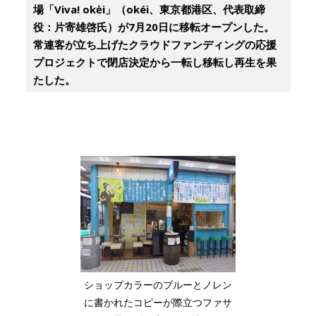
場「Viva! okėi」（okéi、東京都港区、代表取締
役：片寄雄啓氏）が7月20日に移転オープンした。
常連客が立ち上げたクラウドファンディングの応援
プロジェクトで閉店決定から一転し移転し再生を果
たした。
ショップカラーのブルーとノレン
に書かれたコピーが際立つファサ