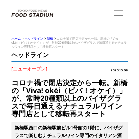
MENU
ホーム
>
ヘッドライン
>
新橋
>
コロナ禍で閉店決定から一転。新橋の「Viva!
okėi（ビバ！オケイ）」が、常時20種類以上のバイザグラスで毎日通えるナチュラ
ルワイン専門店として移転再スタート
ヘッドライン
[ニューオープン]
2020.10.09
コロナ禍で閉店決定から一転。新橋
の「Viva! okėi（ビバ！オケイ）」
が、常時20種類以上のバイザグラ
スで毎日通えるナチュラルワイン
専門店として移転再スタート
新橋駅西口の新橋駅前ビル1号館の1階に、バイザグ
ラスで楽しむナチュラルワイン専門のイタリアン酒