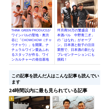
THINK GREEN PRODUCEが
坪月商50万の繁盛店「日
ワインバルの聖地・奥渋
本酒バル 中野青二才」
谷に「CHOWCHOW（チャ
の「はなれ」がオープ
ウチャウ）」を開業。ナ
ン。日本酒と餃子の注目
チュラルワイン愛あふれ
業態で、日本酒の新たな
るスタッフが作る、ワイ
プレゼンテーションにも
ンカルチャーの発信基地
挑戦！
この記事を読んだ人はこんな記事も読んでい
ます
24時間以内に最も見られている記事