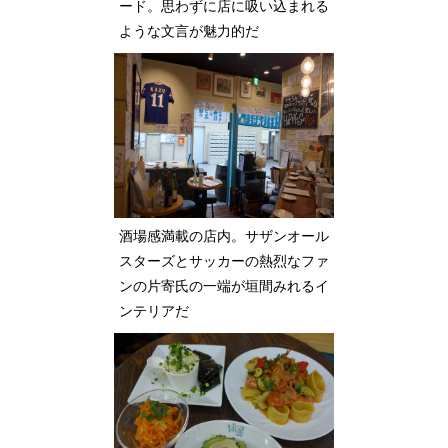
ード。思わずに店に吸い込まれる
ような文言が魅力的だ
酒場感満載の店内。サザンオール
スターズとサッカーの熱烈なファ
ンの片寄氏の一端が垣間みれるイ
ンテリアだ