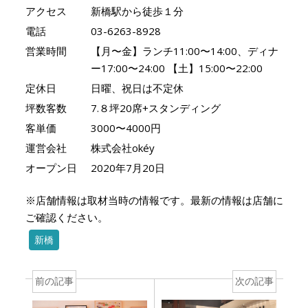
アクセス
新橋駅から徒歩１分
電話
03-6263-8928
営業時間
【月〜金】ランチ11:00〜14:00、ディナ
ー17:00〜24:00 【土】15:00〜22:00
定休日
日曜、祝日は不定休
坪数客数
7.８坪20席+スタンディング
客単価
3000〜4000円
運営会社
株式会社okéy
オープン日
2020年7月20日
※店舗情報は取材当時の情報です。最新の情報は店舗に
ご確認ください。
新橋
前の記事
次の記事