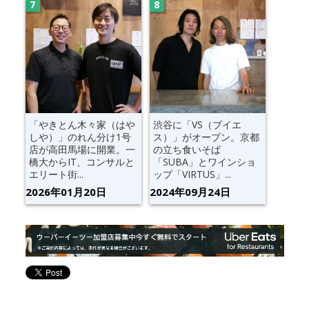
「やきとん木々家（はや
渋谷に「VS（ブイエ
しや）」のれん分け1号
ス）」がオープン。京都
店が高田馬場に開業。一
の立ち食いそば
橋大からIT、コンサルと
「SUBA」とワインショ
エリート街...
ップ「VIRTUS」...
2026年01月20日
2024年09月24日