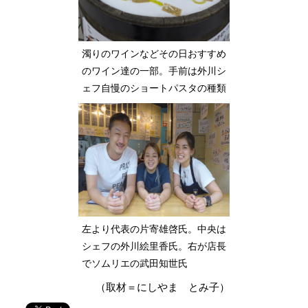
濁りのワインなどその日おすすめ
のワイン達の一部。手前は外川シ
ェフ自慢のショートパスタの種類
左より代表の片寄雄啓氏。中央は
シェフの外川絵里香氏。右が店長
でソムリエの武田知世氏
（取材＝にしやま とみ子）