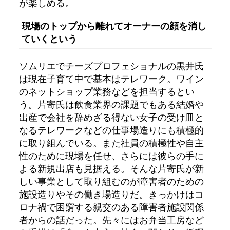
が楽しめる。
現場のトップから離れてオーナーの顔を消し
ていくという
ソムリエでチーズプロフェショナルの黒井氏
は現在子育て中で基本はテレワーク。ワイン
のネットショップ業務などを担当するとい
う。片寄氏は飲食業界の課題でもある結婚や
出産で会社を辞めざる得ない女子の受け皿と
なるテレワークなどの仕事場造りにも積極的
に取り組んでいる。また社員の積極性や自主
性のために現場を任せ、さらには彼らの手に
よる新規出店も見据える。そんな片寄氏が新
しい事業として取り組むのが障害者のための
施設造りやその働き場造りだ。きっかけはコ
ロナ禍で困窮する親交のある障害者施設関係
者からの話だった。先々にはお弁当工房など