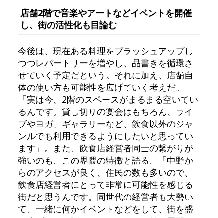
店舗2階で音楽やアートなどイベントを開催
し、街の活性化も目論む
今後は、現在ある料理をブラッシュアップし
つつレパートリーを増やし、品書きを循環さ
せていく予定だという。それに加え、店舗自
体の使い方も可能性を広げていく考えだ。
「実は今、2階のスペースがまるまる空いてい
るんです。貸し切りの宴会はもちろん、ライ
ブやヨガ、ギャラリーなど、飲食以外のジャ
ンルでも利用できるようにしたいと思ってい
ます」。また、飲食店経営者同士の繋がりが
強いのも、この界隈の特徴と語る。「中野か
らのアクセスが良く、住民の数も多いので、
飲食店経営者にとって非常に可能性を感じる
街だと思うんです。同世代の経営者も大勢い
て、一緒に何かイベントなどをして、街を盛