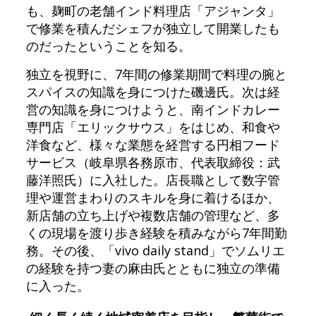
も、麹町の老舗インド料理店「アジャンタ」
で修業を積んだシェフが独立して開業したも
のだったということを知る。
独立を視野に、7年間の修業期間で料理の腕と
スパイスの知識を身につけた磯邊氏。次は経
営の知識を身につけようと、南インドカレー
専門店「エリックサウス」をはじめ、和食や
洋食など、様々な業態を経営する円相フード
サービス（岐阜県各務原市、代表取締役：武
藤洋照氏）に入社した。店長職として数字管
理や運営まわりのスキルを身に着けるほか、
新店舗の立ち上げや複数店舗の管理など、多
くの現場を渡り歩き経験を積みながら7年間勤
務。その後、「vivo daily stand」でソムリエ
の経験を持つ妻の麻由氏とともに独立の準備
に入った。