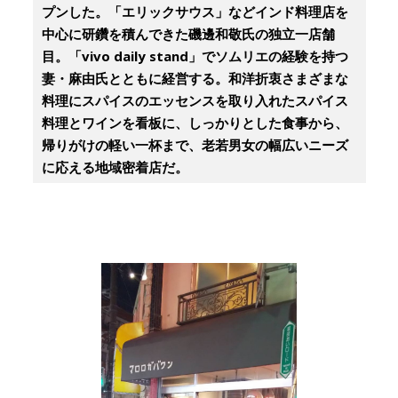
プンした。「エリックサウス」などインド料理店を
中心に研鑽を積んできた磯邊和敬氏の独立一店舗
目。「vivo daily stand」でソムリエの経験を持つ
妻・麻由氏とともに経営する。和洋折衷さまざまな
料理にスパイスのエッセンスを取り入れたスパイス
料理とワインを看板に、しっかりとした食事から、
帰りがけの軽い一杯まで、老若男女の幅広いニーズ
に応える地域密着店だ。