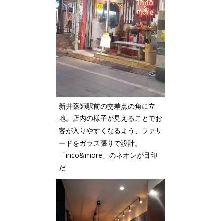
新井薬師駅前の交差点の角に立
地。店内の様子が見えることでお
客が入りやすくなるよう、ファサ
ードをガラス張りで設計。
「indo&more」のネオンが目印
だ