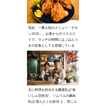
現在、一番人気のメニュー「チキ
ン2020」。お客からのリクエス
トで、ランチの時間にはごはんつ
きの定食としても登場している
主に料理を担当する磯邊氏は”食
いしん坊担当”、ソムリエの麻由
氏は”呑んだくれ担当”と、常にユ