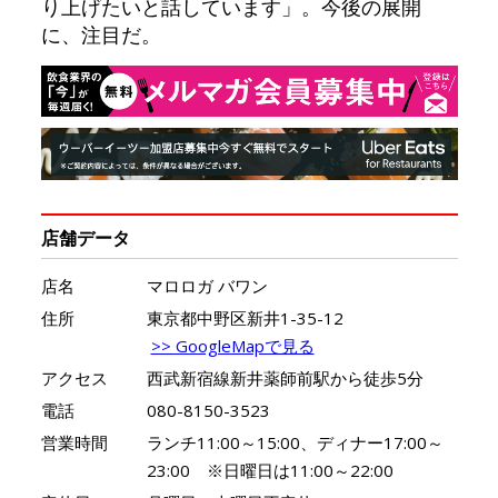
り上げたいと話しています」。今後の展開
に、注目だ。
店舗データ
店名
マロロガ バワン
住所
東京都中野区新井1-35-12
>> GoogleMapで見る
アクセス
西武新宿線新井薬師前駅から徒歩5分
電話
080-8150-3523
営業時間
ランチ11:00～15:00、ディナー17:00～
23:00 ※日曜日は11:00～22:00