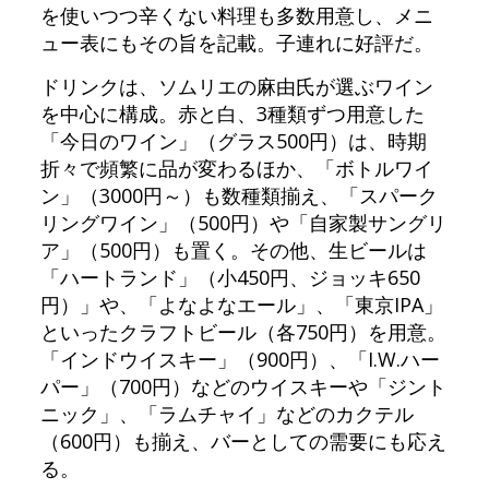
を使いつつ辛くない料理も多数用意し、メニ
ュー表にもその旨を記載。子連れに好評だ。
ドリンクは、ソムリエの麻由氏が選ぶワイン
を中心に構成。赤と白、3種類ずつ用意した
「今日のワイン」（グラス500円）は、時期
折々で頻繁に品が変わるほか、「ボトルワイ
ン」（3000円～）も数種類揃え、「スパーク
リングワイン」（500円）や「自家製サングリ
ア」（500円）も置く。その他、生ビールは
「ハートランド」（小450円、ジョッキ650
円）」や、「よなよなエール」、「東京IPA」
といったクラフトビール（各750円）を用意。
「インドウイスキー」（900円）、「I.W.ハー
パー」（700円）などのウイスキーや「ジント
ニック」、「ラムチャイ」などのカクテル
（600円）も揃え、バーとしての需要にも応え
る。