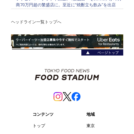
商70万円超の繁盛店に。至近に“焼酎立ち飲み”を出店
ヘッドライン一覧トップへ
コンテンツ
地域
トップ
東京