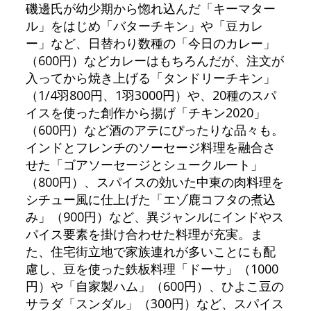
磯邊氏が幼少期から惚れ込んだ「キーマター
ル」をはじめ「バターチキン」や「豆カレ
ー」など、日替わり数種の「今日のカレー」
（600円）などカレーはもちろんだが、注文が
入ってから焼き上げる「タンドリーチキン」
（1/4羽800円、1羽3000円）や、20種のスパ
イスを使った創作から揚げ「チキン2020」
（600円）など酒のアテにぴったりな品々も。
インドとフレンチのソーセージ料理を融合さ
せた「ゴアソーセージとシュークルート」
（800円）、スパイスの効いた中東の肉料理を
シチュー風に仕上げた「エゾ鹿コフタの煮込
み」（900円）など、異ジャンルにインドやス
パイス要素を掛け合わせた料理が充実。ま
た、住宅街立地で家族連れが多いことにも配
慮し、豆を使った鉄板料理「ドーサ」（1000
円）や「自家製ハム」（600円）、ひよこ豆の
サラダ「スンダル」（300円）など、スパイス