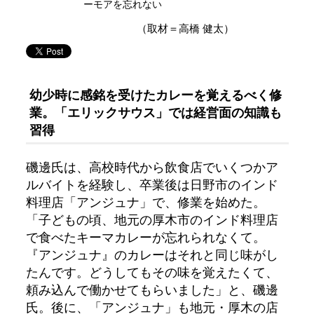
ーモアを忘れない
（取材＝高橋 健太）
幼少時に感銘を受けたカレーを覚えるべく修
業。「エリックサウス」では経営面の知識も
習得
磯邊氏は、高校時代から飲食店でいくつかア
ルバイトを経験し、卒業後は日野市のインド
料理店「アンジュナ」で、修業を始めた。
「子どもの頃、地元の厚木市のインド料理店
で食べたキーマカレーが忘れられなくて。
『アンジュナ』のカレーはそれと同じ味がし
たんです。どうしてもその味を覚えたくて、
頼み込んで働かせてもらいました」と、磯邊
氏。後に、「アンジュナ」も地元・厚木の店