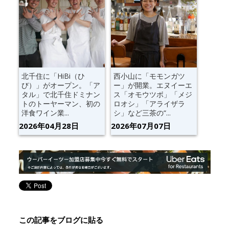
北千住に「HiBi（ひ
西小山に「モモンガツ
び）」がオープン。「ア
ー」が開業。エヌイーエ
タル」で北千住ドミナン
ス「オモウツボ」「メジ
トのトーヤーマン、初の
ロオシ」「アライザラ
洋食ワイン業...
シ」など三茶の“...
2026年04月28日
2026年07月07日
この記事をブログに貼る