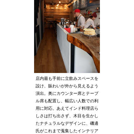
店内最も手前に立飲みスペースを
設け、賑わいが外から見えるよう
演出。奥にカウンター席とテーブ
ル席も配置し、幅広い人数での利
用に対応。あえてインド料理店ら
しさは打ち出さず、木目を生かし
たナチュラルなデザインに、磯邊
氏がこれまで蒐集したインテリア