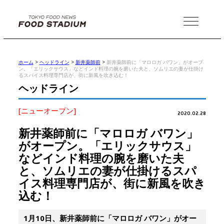
MENU
ホーム
>
ヘッドライン
>
新井薬師前
>
新井薬師前に「マロロガ バワン」がオープ
ン。「エリックサウス」などインド料理の腕を磨いた夫と、ソムリエの妻が仕掛け
るスパイス料理専門店が、街に新風を吹き込む！
ヘッドライン
[ニューオープン]
2020.02.28
新井薬師前に「マロロガ バワン」
がオープン。「エリックサウス」
などインド料理の腕を磨いた夫
と、ソムリエの妻が仕掛けるスパ
イス料理専門店が、街に新風を吹き
込む！
1月10日、新井薬師前に「マロロガ バワン」がオー