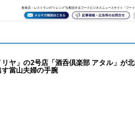
」が北千住に。縁と運を味方に、繁盛店を生み出す當山夫婦の手腕
飲食店・レストランの“トレンド”を配信するフードビジネスニュースサイト「フー
リヤ」の2号店「酒呑倶楽部 アタル」が
出す當山夫婦の手腕