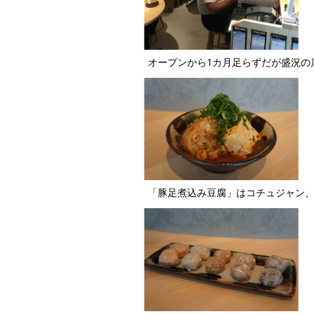
オープンから1カ月足らずだが盛況の
「豚足煮込み豆腐」はコチュジャン