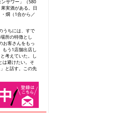
ンサワー」（580
、果実酒がある。日
）・燗（1合から／
のうちには、すで
の場所の特徴とし
のお客さんをもっ
、もう1店舗出店し
っと考えていた。し
とは避けたい。そ
に」と話す。この先