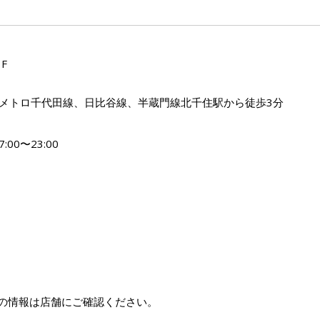
F
東京メトロ千代田線、日比谷線、半蔵門線北千住駅から徒歩3分
:00〜23:00
の情報は店舗にご確認ください。