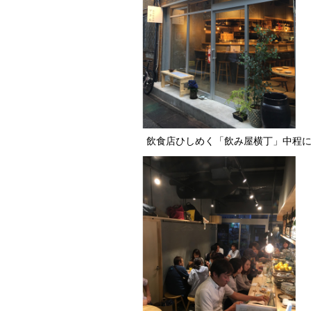
飲食店ひしめく「飲み屋横丁」中程