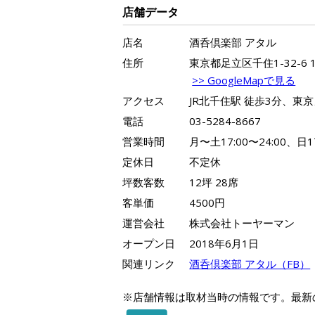
店舗データ
店名
酒呑倶楽部 アタル
住所
東京都足立区千住1-32-6 1
>> GoogleMapで見る
アクセス
JR北千住駅 徒歩3分、
電話
03-5284-8667
営業時間
月〜土17:00〜24:00、日17
定休日
不定休
坪数客数
12坪 28席
客単価
4500円
運営会社
株式会社トーヤーマン
オープン日
2018年6月1日
関連リンク
酒呑倶楽部 アタル（FB）
※店舗情報は取材当時の情報です。最新