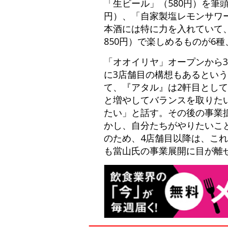
「生ビール」（580円）を筆
円）、「自家製塩レモンサワ
本酒には特に力を入れていて、
850円）で楽しめるものが6種
「オオイリヤ」オープンから
に3店舗目の構想もあるとい
て、『アタル』は2軒目とし
と増やしてバランスを取りた
たい」と話す。その後の事業
かし、自分たちがやりたいこ
のため、4店舗目以降は、こ
も當山氏の事業展開に目が離