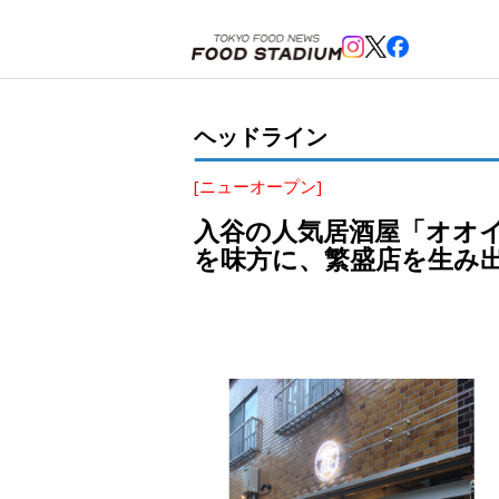
ホーム
>
ヘッドライン
>
北千住
>
入谷の人気居酒屋「オオイリヤ」の2号店「酒呑倶楽部 アタル
ヘッドライン
[ニューオープン]
入谷の人気居酒屋「オオイ
を味方に、繁盛店を生み