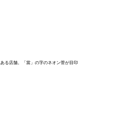
にある店舗。「當」の字のネオン菅が目印