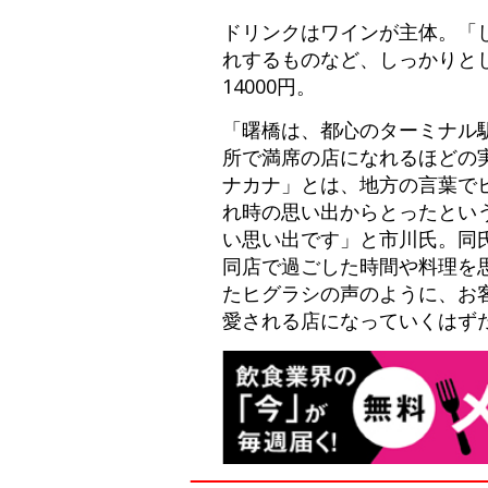
ドリンクはワインが主体。「
れするものなど、しっかりとし
14000円。
「曙橋は、都心のターミナル
所で満席の店になれるほどの
ナカナ」とは、地方の言葉で
れ時の思い出からとったとい
い思い出です」と市川氏。同
同店で過ごした時間や料理を
たヒグラシの声のように、お
愛される店になっていくはず