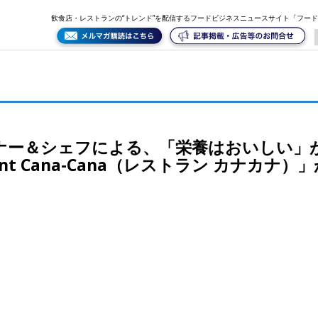
のフレンチレストラン「Restaurant Cana-Cana（レストラン カナカナ）」が曙橋に開業
飲食店・レストランの“トレンド”を配信するフードビジネスニュースサイト「フー
ナー＆シェフによる、「栄養はおいしい」
ant Cana-Cana（レストラン カナカナ