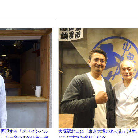
を再現する「スペインバル
大塚駅北口に「東京大塚のれん街」誕生
ドした三鷹バルの店主一瀬
ともに大塚を盛り上げる