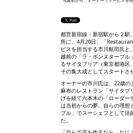
写真右から、オーナーでサービスを担
都営新宿線・新宿駅から２駅
所に、4月20日、「Restau
ビスを担当する市川航司氏と
越前の「ラ・ボンヌターブル
るサイタブリア（東京都港区
その集大成としてスタートさ
オーナーの市川氏は、22歳の
麻布のレストラン「サイタブ
げを経て六本木の「ローダー
は当初からの夢。自らの理想
ブル」でスーシェフとして活
た。
「自らで店を作るなら、なに