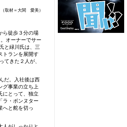
（取材＝大関 愛美）
から徒歩３分の場
ンした。オーナーでサー
氏と緑川氏は、三
ストランを展開す
ってきた２人が、
積んだ。入社後は西
ング事業の立ち上
氏にとって、独立
「ラ・ボンヌター
業へと舵を切っ
大人がしっかりと