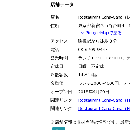
店舗データ
店名
Restaurant Cana-C
住所
東京都新宿区市谷台町4－
>> GoogleMapで見る
アクセス
曙橋駅から徒歩３分
電話
03-6709-9447
営業時間
ランチ11:30~13:30LO、デ
定休日
日曜、不定休
坪数客数
14坪14席
客単価
ランチ2000~4000円、ディ
オープン日
2018年4月20日
関連リンク
Restaurant Cana-Cana
関連リンク
Restaurant Cana-Cana（
※店舗情報は取材当時の情報です。最新