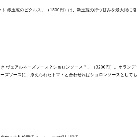
ット 赤玉葱のピクルス」（1800円）は、新玉葱の持つ甘みを最大限に
き ヴェアルネーズソース？ショロンソース？」（3200円）。オラン
ネーズソースに、添えられたトマトと合わせればショロンソースとして