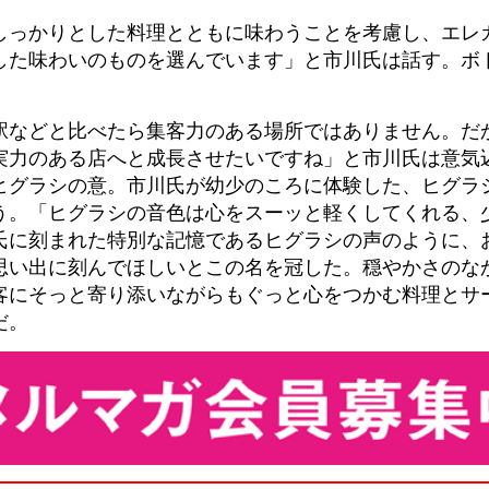
しっかりとした料理とともに味わうことを考慮し、エレ
た味わいのものを選んでいます」と市川氏は話す。ボト
駅などと比べたら集客力のある場所ではありません。だ
実力のある店へと成長させたいですね」と市川氏は意気
ヒグラシの意。市川氏が幼少のころに体験した、ヒグラ
う。「ヒグラシの音色は心をスーッと軽くしてくれる、
氏に刻まれた特別な記憶であるヒグラシの声のように、
思い出に刻んでほしいとこの名を冠した。穏やかさのな
客にそっと寄り添いながらもぐっと心をつかむ料理とサ
だ。