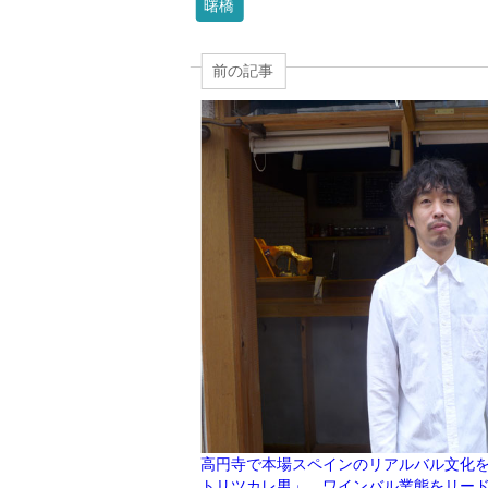
曙橋
前の記事
高円寺で本場スペインのリアルバル文化
トリツカレ男」。ワインバル業態をリー