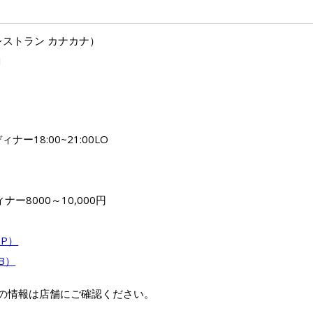
ana（レストラン カナカナ）
1
ィナー18:00~21:00LO
ナー8000～10,000円
（HP）
FB）
の情報は店舗にご確認ください。