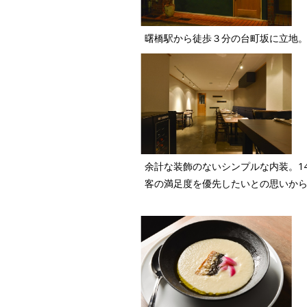
曙橋駅から徒歩３分の台町坂に立地
余計な装飾のないシンプルな内装。1
客の満足度を優先したいとの思いか