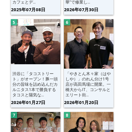
カフェとデ...
華”で修業し...
2025年07月08日
2026年07月30日
渋谷に「タコストリー
「やきとん木々家（はや
ト」がオープン！豚一頭
しや）」のれん分け1号
分の旨味を詰め込んだカ
店が高田馬場に開業。一
ルニタス1本で勝負する
橋大からIT、コンサルと
タコスと陽気な...
エリート街...
2026年01月27日
2026年01月20日