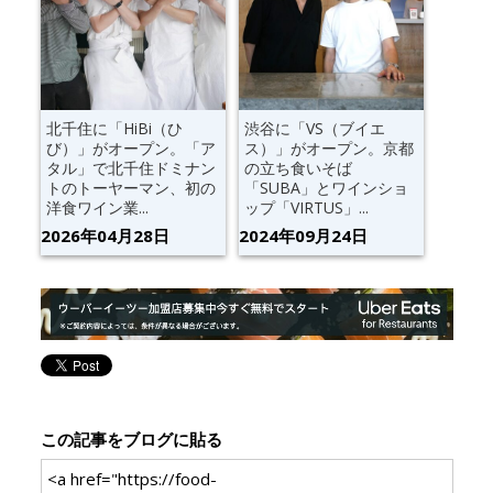
北千住に「HiBi（ひ
渋谷に「VS（ブイエ
び）」がオープン。「ア
ス）」がオープン。京都
タル」で北千住ドミナン
の立ち食いそば
トのトーヤーマン、初の
「SUBA」とワインショ
洋食ワイン業...
ップ「VIRTUS」...
2026年04月28日
2024年09月24日
この記事をブログに貼る
<a href="https://food-