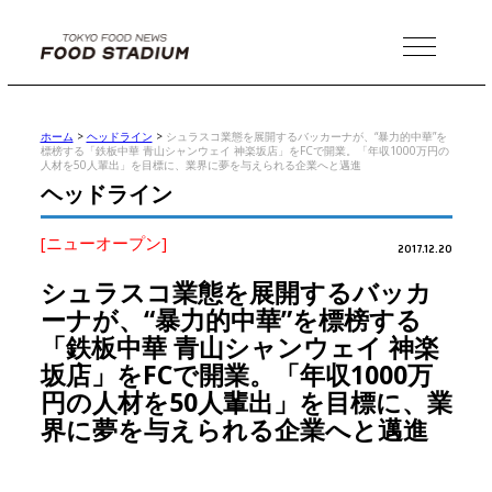
MENU
ホーム
>
ヘッドライン
>
シュラスコ業態を展開するバッカーナが、“暴力的中華”を
標榜する「鉄板中華 青山シャンウェイ 神楽坂店」をFCで開業。「年収1000万円の
人材を50人輩出」を目標に、業界に夢を与えられる企業へと邁進
ヘッドライン
[ニューオープン]
2017.12.20
シュラスコ業態を展開するバッカ
ーナが、“暴力的中華”を標榜する
「鉄板中華 青山シャンウェイ 神楽
坂店」をFCで開業。「年収1000万
円の人材を50人輩出」を目標に、業
界に夢を与えられる企業へと邁進