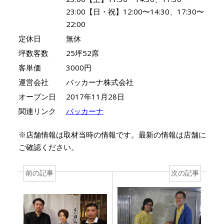
23:00【日・祝】12:00〜14:30、17:30〜
22:00
定休日
無休
坪数客数
25坪52席
客単価
3000円
運営会社
バッカーナ株式会社
オープン日
2017年11月28日
関連リンク
バッカーナ
※店舗情報は取材当時の情報です。最新の情報は店舗に
ご確認ください。
前の記事
次の記事