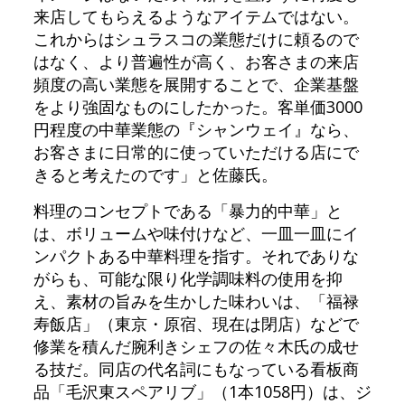
来店してもらえるようなアイテムではない。
これからはシュラスコの業態だけに頼るので
はなく、より普遍性が高く、お客さまの来店
頻度の高い業態を展開することで、企業基盤
をより強固なものにしたかった。客単価3000
円程度の中華業態の『シャンウェイ』なら、
お客さまに日常的に使っていただける店にで
きると考えたのです」と佐藤氏。
料理のコンセプトである「暴力的中華」と
は、ボリュームや味付けなど、一皿一皿にイ
ンパクトある中華料理を指す。それでありな
がらも、可能な限り化学調味料の使用を抑
え、素材の旨みを生かした味わいは、「福禄
寿飯店」（東京・原宿、現在は閉店）などで
修業を積んだ腕利きシェフの佐々木氏の成せ
る技だ。同店の代名詞にもなっている看板商
品「毛沢東スペアリブ」（1本1058円）は、ジ