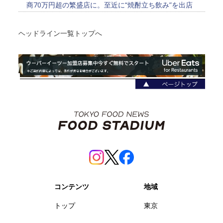
商70万円超の繁盛店に。至近に“焼酎立ち飲み”を出店
ヘッドライン一覧トップへ
コンテンツ
地域
トップ
東京