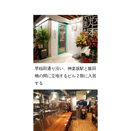
早稲田通り沿い、神楽坂駅と飯田
橋の間に立地するビル２階に入居
する