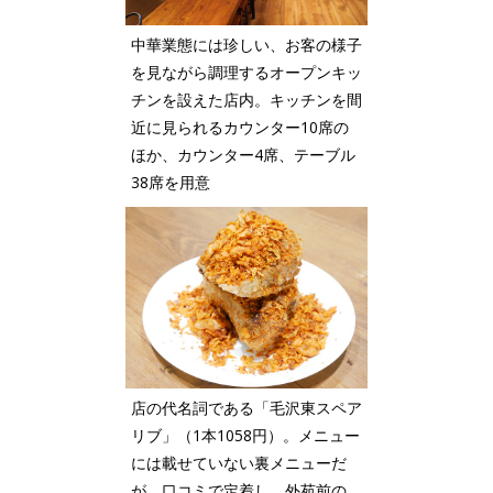
中華業態には珍しい、お客の様子
を見ながら調理するオープンキッ
チンを設えた店内。キッチンを間
近に見られるカウンター10席の
ほか、カウンター4席、テーブル
38席を用意
店の代名詞である「毛沢東スペア
リブ」（1本1058円）。メニュー
には載せていない裏メニューだ
が、口コミで定着し、外苑前の