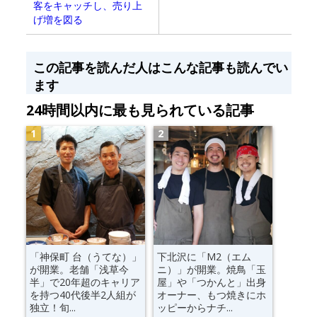
客をキャッチし、売り上
げ増を図る
この記事を読んだ人はこんな記事も読んでい
ます
24時間以内に最も見られている記事
「神保町 台（うてな）」
下北沢に「M2（エム
が開業。老舗「浅草今
ニ）」が開業。焼鳥「玉
半」で20年超のキャリア
屋」や「つかんと」出身
を持つ40代後半2人組が
オーナー、もつ焼きにホ
独立！旬...
ッピーからナチ...