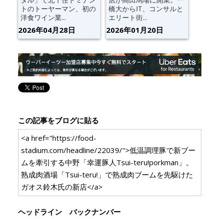
トのトーヤーマン、初の
橋大からIT、コンサルと
洋食ワイン業...
エリート街...
2026年04月28日
2026年01月20日
この記事をブログに貼る
<a href="https://food-
stadium.com/headline/22039/">低温調理豚で新ブー
ムを牽引する中野「幸運豚人Tsui-teru!porkman」。
熟成肉酒場「Tsui-teru!」で熟成肉ブームを先駆けた
ガオス鈴木氏の新店</a>
ヘッドライン バックナンバー