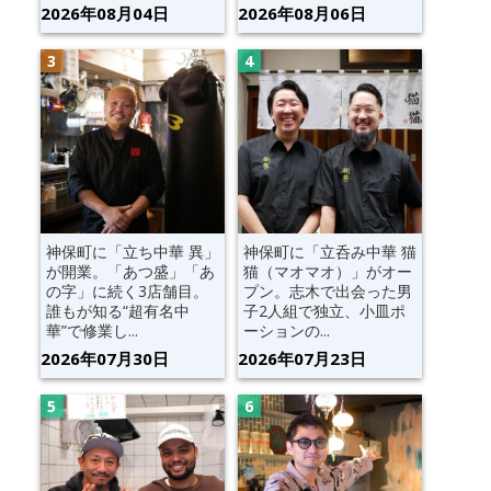
2026年08月04日
2026年08月06日
神保町に「立ち中華 異」
神保町に「立呑み中華 猫
が開業。「あつ盛」「あ
猫（マオマオ）」がオー
の字」に続く3店舗目。
プン。志木で出会った男
誰もが知る“超有名中
子2人組で独立、小皿ポ
華”で修業し...
ーションの...
2026年07月30日
2026年07月23日