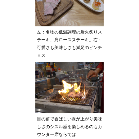
左：名物の低温調理の炭火炙りス
テーキ、肩ロースステーキ。右：
可愛さも美味しさも満足のピンチ
ョス
目の前で香ばしい炎が上がり美味
しさのシズル感を楽しめるのもカ
ウンター席ならでは