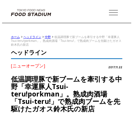
MENU
ホーム
>
ヘッドライン
>
中野
>
低温調理豚で新ブームを牽引する中野「幸運豚人
Tsui-teru!porkman」。熟成肉酒場「Tsui-teru!」で熟成肉ブームを先駆けたガオス
鈴木氏の新店
ヘッドライン
[ニューオープン]
2017.11.22
低温調理豚で新ブームを牽引する中
野「幸運豚人Tsui-
teru!porkman」。熟成肉酒場
「Tsui-teru!」で熟成肉ブームを先
駆けたガオス鈴木氏の新店