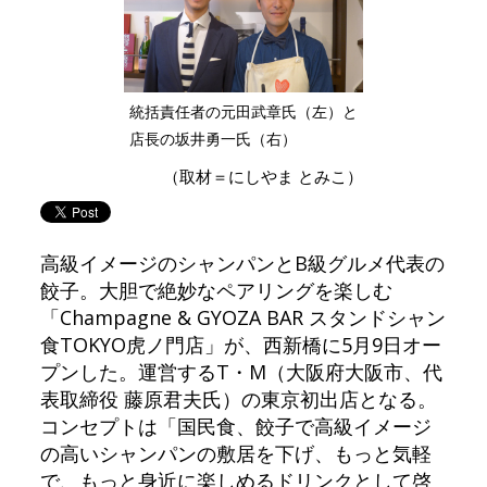
統括責任者の元田武章氏（左）と
店長の坂井勇一氏（右）
（取材＝にしやま とみこ）
高級イメージのシャンパンとB級グルメ代表の
餃子。大胆で絶妙なペアリングを楽しむ
「Champagne & GYOZA BAR スタンドシャン
食TOKYO虎ノ門店」が、西新橋に5月9日オー
プンした。運営するT・M（大阪府大阪市、代
表取締役 藤原君夫氏）の東京初出店となる。
コンセプトは「国民食、餃子で高級イメージ
の高いシャンパンの敷居を下げ、もっと気軽
で、もっと身近に楽しめるドリンクとして啓