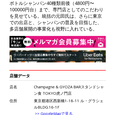
ボトルシャンパン40種類前後（4800円〜
100000円台）まで、専門店としてのこだわり
を見せている。統括の元田氏は、さらに東京
での出店と、シャンパンの普及を目指した、
多店舗展開の事業化も視野に入れている。
店舗データ
店名
Champagne & GYOZA BARスタンドシャ
ン食 TOKYO虎ノ門店
住所
東京都港区西新橋1-18-11 ル・グラシェ
ルBLDG.16-1F
>> GoogleMapで見る