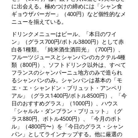
に出会える。極めつけの締めには「シャン食
ギョウザバーガー」（400円）など個性的なメ
ニューを揃えている。
ドリンクメニューはビール、「本日のワイ
ン」（グラス700円/ボトル3800円）として赤
白各1種類、「純米酒生酒田光」（700円）、
フルーツジュースとシャンパンのカクテル4種
類（800円）、ソフトドリンク以外は、すべて
フランスのシャンパーニュ地方のみで造られ
るシャンパンのみ。シャンパンは基本の「モ
エ・エ・シャンドン・ブリュット・アンペリ
アル」（グラス1400円/ボトル8500円）、「今
日のおすすめグラス」（1000円）、ハウス
「シャルル・ダンブラン・ブリュット」（グ
ラス880円、ボトル4500円）、「今月のボト
ル」（4800円〜）を「今日のグラス・シャン
パン」としてラインナップする。他に厳選の