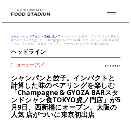
MENU
ホーム
>
ヘッドライン
>
新橋
,
虎ノ門
>
シャンパンと餃子。インパクトと計算した
味のペアリングを楽しむ「Champagne & GYOZA BARスタンドシャン食TOKYO虎
ノ門店」が5月9日、西新橋にオープン。大阪の人気 店がついに東京初出店
ヘッドライン
[ニューオープン]
2016.07.20
シャンパンと餃子。インパクトと
計算した味のペアリングを楽しむ
「Champagne & GYOZA BARスタ
ンドシャン食TOKYO虎ノ門店」が5
月9日、西新橋にオープン。大阪の
人気 店がついに東京初出店