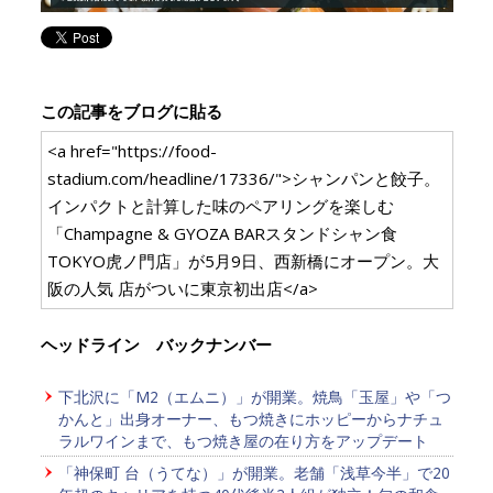
この記事をブログに貼る
<a href="https://food-
stadium.com/headline/17336/">シャンパンと餃子。
インパクトと計算した味のペアリングを楽しむ
「Champagne & GYOZA BARスタンドシャン食
TOKYO虎ノ門店」が5月9日、西新橋にオープン。大
阪の人気 店がついに東京初出店</a>
ヘッドライン バックナンバー
下北沢に「M2（エムニ）」が開業。焼鳥「玉屋」や「つ
かんと」出身オーナー、もつ焼きにホッピーからナチュ
ラルワインまで、もつ焼き屋の在り方をアップデート
「神保町 台（うてな）」が開業。老舗「浅草今半」で20