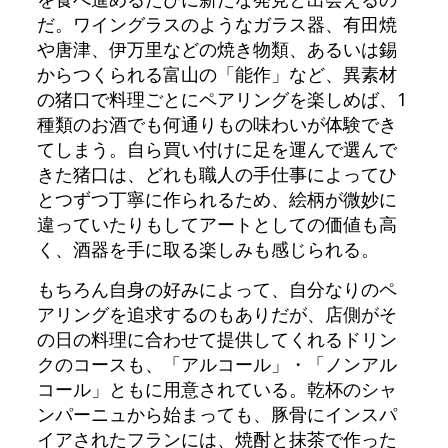
だ。ワイングラスのようなガラス器、有田焼
や唐津、伊万里などの焼き物類、あるいは錫
からつくられる富山の「能作」など、異素材
の猪口で料理ごとにペアリングを楽しめば、1
種類のお酒でも何通りもの味わいが体験でき
てしまう。自ら買い付けに足を運んで選んで
きた猪口は、どれも職人の手仕事によってひ
とつずつ丁寧に作られるため、絵柄が微妙に
違っていたりもしてアートとしての価値も高
く、酒器を手に取る楽しみも感じられる。
もちろん自身の好みによって、自分なりのペ
アリングを追求するのもありだが、店側がそ
の日の料理に合わせて提供してくれるドリン
クのコースも、「アルコール」・「ノンアル
コール」ともに用意されている。乾杯のシャ
ンパーニュから始まっても、豚骨にインスパ
イアされたフランには、焼酎と抹茶で作った