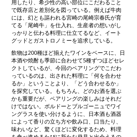
用したり、希少性の高い部位にこだわること
で既存店と差別化を図っている。例えば牛肉
には、幻とも謳われる宮崎の尾崎宗春氏が育
てる「尾崎牛」を仕入れ、生産者の想いがし
っかりと伝わる料理に仕立てるなど、イート
グッドとガストロノミーを追求している。
飲物は200種ほど揃えたワインをベースに、日
本酒や焼酎も季節に合わせて5種ずつほどセレ
クトしているが、今回のペアリングでこだわ
っているのは、出された料理に「何を合わせ
るか」ということより、「どう合わせるか」
を探究している。もちろん、どのお酒を選ぶ
かも重要だが、ペアリングの楽しみはそれだ
けではない。ボルドーとブルゴーニュでワイ
ングラスを使い分けるように、日本酒も酒器
によって香りの立ち方や飲み口、口当たり、
味わいなど、驚くほどに変化するため、料理
を食べ進めるたびに新たな発見と出会えるの