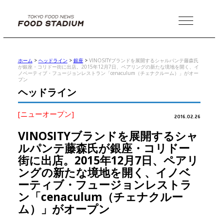
MENU
ホーム
>
ヘッドライン
>
銀座
>
VINOSITYブランドを展開するシャルパンテ藤森氏
が銀座・コリドー街に出店。2015年12月7日、ペアリングの新たな境地を開く、イ
ノベーティブ・フュージョンレストラン「cenaculum（チェナクルーム）」がオー
プン
ヘッドライン
[ニューオープン]
2016.02.26
VINOSITYブランドを展開するシャ
ルパンテ藤森氏が銀座・コリドー
街に出店。2015年12月7日、ペアリ
ングの新たな境地を開く、イノベ
ーティブ・フュージョンレストラ
ン「cenaculum（チェナクルー
ム）」がオープン