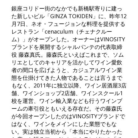
銀座コリドー街のなかでも新橋駅寄りに建っ
た新しいビル「GINZA TOKIDEN」に、昨年12
月7日、ネオ・フュージョンな料理を提供する
レストラン「cenaculum（チェナクルー
ム）」がオープンした。オーナーはVINOSITY
ブランドを展開するシャルパンテの代表取締
役 藤森真氏。藤森氏といえばこれまで、ソム
リエとしてのキャリアを活かしてワイン愛飲
者の間口を広げようと、カジュアルワイン業
態を仕掛けてきた人物であることは言うまで
もなく、2011年に独立以降、ワイン居酒屋3店
舗、ワインショップ2店舗、ワインスクール1
校を運営、ワイン輸入業なども行うワインブ
ームの牽引役ともいえる存在だ。その藤森氏
が今回オープンしたのはVINOSITYブランドで
はなく、ワインをメインにした業態でもな
い。実は独立当初から「本当にやりたかった