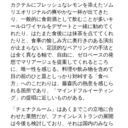
カクテルにフレッシュなレモンを添えたソム
リエオリジナルの爽やかな一杯が出てきた
り、一般的に食前酒として飲むことが多いキ
ールロワイヤルをデザートと一緒に勧めてく
れたり、はたまた食後には抹茶を点ててくれ
たりと、食事の愉しみ方に奥行きのある演出
が止まらない。定説的なペアリングの手法と
は全く異なる軸で、自由に、ゼロベースの発
想でマリアージュを提案してくれるところ
に、唯一性を感じる。料理や飲み物を含めて
目の前のひと皿としっかり対峠する「食べ
方」へのこだわりは、藤森氏の熱意を感じら
れる箇所であり、「マインドフルイーティン
グ」の提唱に近しいものがある。
「チェナクルーム」はあくまでこの立地に合
わせた業態だが、ファインレストランの展開
は今後も検討しており、それは国内のみなら