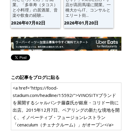
業。「多幸寿（タコス）
店が高田馬場に開業。一
と小料理」の居酒屋、音
橋大からIT、コンサルと
楽や飲食の経験...
エリート街...
2026年07月02日
2026年01月20日
この記事をブログに貼る
<a href="https://food-
stadium.com/headline/15592/">VINOSITYブランド
を展開するシャルパンテ藤森氏が銀座・コリドー街に
出店。2015年12月7日、ペアリングの新たな境地を開
く、イノベーティブ・フュージョンレストラン
「cenaculum（チェナクルーム）」がオープン</a>