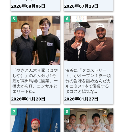
2026年08月06日
2026年07月23日
「やきとん木々家（はや
渋谷に「タコストリー
しや）」のれん分け1号
ト」がオープン！豚一頭
店が高田馬場に開業。一
分の旨味を詰め込んだカ
橋大からIT、コンサルと
ルニタス1本で勝負する
エリート街...
タコスと陽気な...
2026年01月20日
2026年01月27日