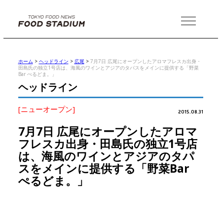
MENU
ホーム
>
ヘッドライン
>
広尾
>
7月7日 広尾にオープンしたアロマフレスカ出身・
田島氏の独立1号店は、海風のワインとアジアのタパスをメインに提供する「野菜
Bar ぺるどま。」
ヘッドライン
[ニューオープン]
2015.08.31
7月7日 広尾にオープンしたアロマ
フレスカ出身・田島氏の独立1号店
は、海風のワインとアジアのタパ
スをメインに提供する「野菜Bar
ぺるどま。」