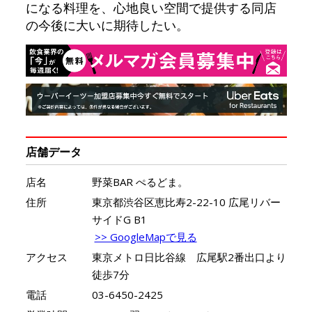
になる料理を、心地良い空間で提供する同店
の今後に大いに期待したい。
店舗データ
店名
野菜BAR ぺるどま。
住所
東京都渋谷区恵比寿2-22-10 広尾リバー
サイドG B1
>> GoogleMapで見る
アクセス
東京メトロ日比谷線 広尾駅2番出口より
徒歩7分
電話
03-6450-2425