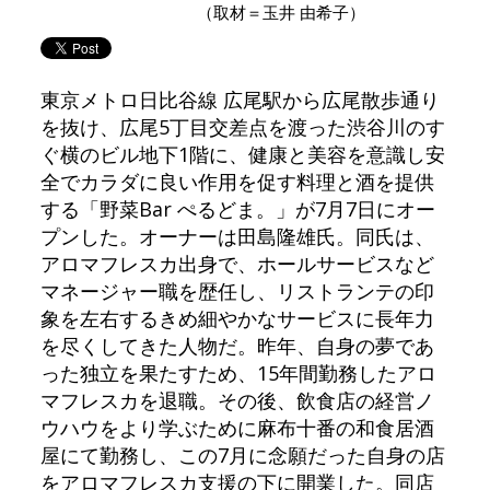
（取材＝玉井 由希子）
東京メトロ日比谷線 広尾駅から広尾散歩通り
を抜け、広尾5丁目交差点を渡った渋谷川のす
ぐ横のビル地下1階に、健康と美容を意識し安
全でカラダに良い作用を促す料理と酒を提供
する「野菜Bar ぺるどま。」が7月7日にオー
プンした。オーナーは田島隆雄氏。同氏は、
アロマフレスカ出身で、ホールサービスなど
マネージャー職を歴任し、リストランテの印
象を左右するきめ細やかなサービスに長年力
を尽くしてきた人物だ。昨年、自身の夢であ
った独立を果たすため、15年間勤務したアロ
マフレスカを退職。その後、飲食店の経営ノ
ウハウをより学ぶために麻布十番の和食居酒
屋にて勤務し、この7月に念願だった自身の店
をアロマフレスカ支援の下に開業した。同店