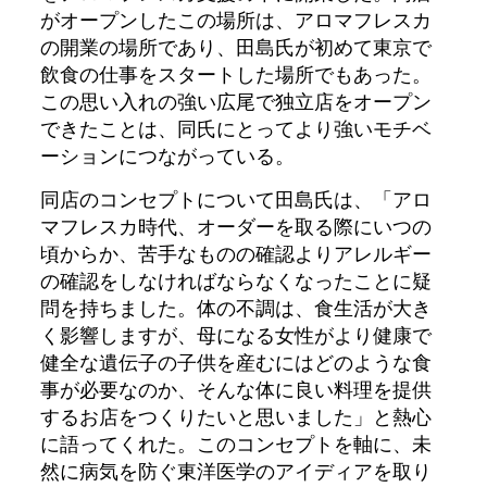
がオープンしたこの場所は、アロマフレスカ
の開業の場所であり、田島氏が初めて東京で
飲食の仕事をスタートした場所でもあった。
この思い入れの強い広尾で独立店をオープン
できたことは、同氏にとってより強いモチベ
ーションにつながっている。
同店のコンセプトについて田島氏は、「アロ
マフレスカ時代、オーダーを取る際にいつの
頃からか、苦手なものの確認よりアレルギー
の確認をしなければならなくなったことに疑
問を持ちました。体の不調は、食生活が大き
く影響しますが、母になる女性がより健康で
健全な遺伝子の子供を産むにはどのような食
事が必要なのか、そんな体に良い料理を提供
するお店をつくりたいと思いました」と熱心
に語ってくれた。このコンセプトを軸に、未
然に病気を防ぐ東洋医学のアイディアを取り