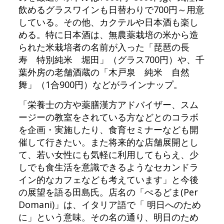
飲めるグラスワインも日替わりで700円～用意
している。その他、カクテルや日本酒も楽し
める。特に日本酒は、無農薬栽培の米から造
られた米栽培者の名前が入った「琵琶の長
寿 特別純米 堀田」（グラス700円）や、千
葉外房の老舗酒蔵の「木戸泉 純米 自然
舞」（1合900円）などがラインナップ。
「栄養士の方や薬膳漢方アドバイザー、スム
ージーの教室をされている方などとのコラボ
を企画・実施したり、食育セミナーなども開
催して行きたい。また将来的な店舗展開とし
て、若い女性にも気軽に利用してもらえ、少
しでも食生活を意識できるようなセカンドラ
イン的なカフェなども考えています」と今後
の展望を語る田島氏。店名の「ぺるどま(Per
Domani)」は、イタリア語で「 明日へのため
に」という意味。その名の通り、明日のため