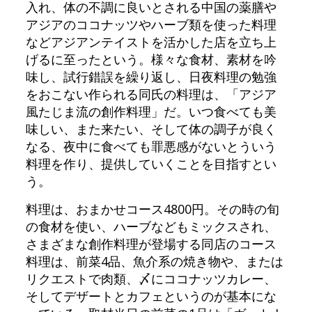
入れ、体の不調に良いとされる中国の薬膳や
アジアのココナッツやハーブ類を使った料理
などアジアンテイストを活かした店を立ち上
げるに至ったという。様々な食材、素材を吟
味し、試行錯誤を繰り返し、日夜料理の勉強
をおこない作られる同氏の料理は、「アジア
風たじま流の創作料理」だ。いつ食べても美
味しい、また来たい、そして体の調子が良く
なる、夜中に食べても罪悪感がないとういう
料理を作り、提供していくことを目指すとい
う。
料理は、おまかせコース4800円。その時の旬
の食材を使い、ハーブなどもミックスされ、
さまざまな創作料理が登場する同店のコース
料理は、前菜4品、魚介系の焼き物や、または
リクエストで肉類、〆にココナッツカレー、
そしてデザートとカフェというのが基本にな