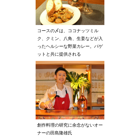
コースの〆は、ココナッツミル
ク、クミン、八角、生姜などが入
ったヘルシーな野菜カレー。バゲ
ットと共に提供される
創作料理の研究に余念がないオー
ナーの田島隆雄氏