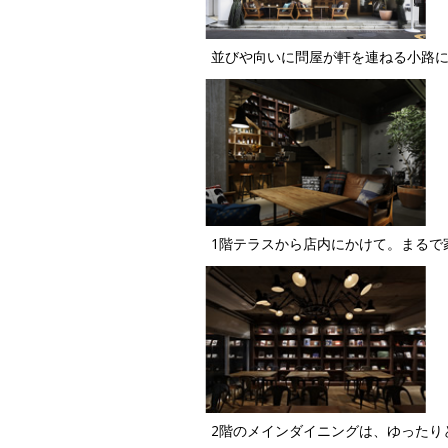
並びや向いに問屋が軒を連ねる小路に突如
1階テラスから店内にかけて。まるで
2階のメインダイニングは、ゆったり