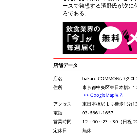
ースで発想する濱野氏が次に
ろである。
店舗データ
店名
bakuro COMMON(バクロ
住所
東京都中央区東日本橋3-12-
>> GoogleMap見る
アクセス
東日本橋駅より徒歩1分(1
電話
03-6661-1657
営業時間
12：00～23：30（日祝 2
定休日
無休