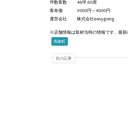
坪数客数
46坪 60席
客単価
3000円～4000円
運営会社
株式会社easygoing
※店舗情報は取材当時の情報です。最新
馬喰町
前の記事