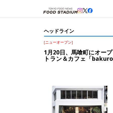
ホーム
>
ヘッドライン
>
馬喰町
>
1月20日、馬喰町にオープン。easygoingの濱野氏が手掛ける、
ヘッドライン
[ニューオープン]
1月20日、馬喰町にオープ
トラン＆カフェ「bakuro