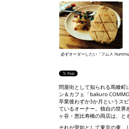
必ずオーダーしたい「フムス Hummu
問屋街として知られる馬喰町に1
ン＆カフェ「bakuro CO
卒業後わずか3か月というス
ているオーナー。独自の世界
ヶ谷・恵比寿橋の両店は、と
それが突如として東京の東、