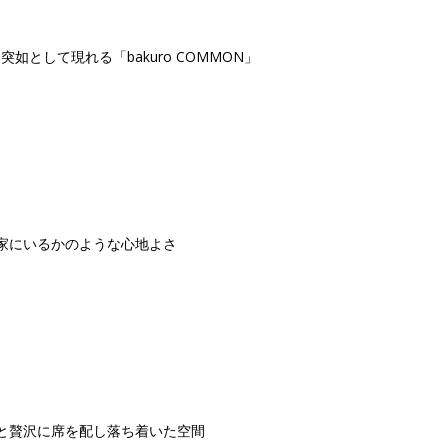
として現れる「bakuro COMMON」
家にいるかのような心地よさ
と贅沢に席を配し落ち着いた空間