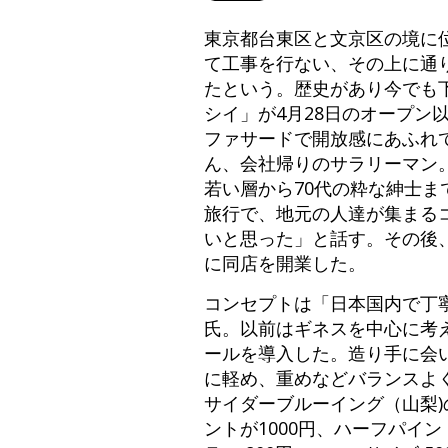
東京都台東区と文京区の境に
て工事を行ない、その上に通
たという。歴史があり今でも
シイ」が4月28日のオープン
ファサードで開放感にあふれ
ん、会社帰りのサラリーマン。
若い層から70代の粋な紳士ま
旅行で、地元の人達が集まる
いと思った」と話す。その後
に同店を開業した。
コンセプトは「日本国内で丁
氏。以前はギネスを中心に考
ールを導入した。造り手に会
に軽め、重めなどバランスよ
サイダーブルーイング（山梨
ントが1000円、ハーフパイ