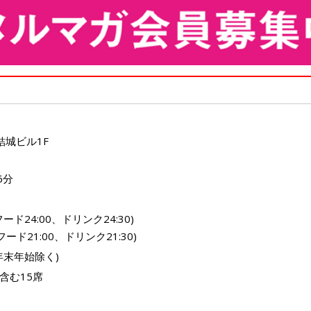
結城ビル1F
6分
.フード24:00、ドリンク24:30)
.フード21:00、ドリンク21:30)
年末年始除く)
含む15席