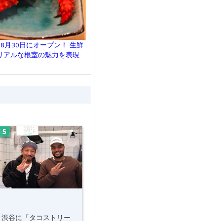
8月30日にオープン！ 生鮮
リアルな根室の魅力を表現
渋谷に「タコストリー