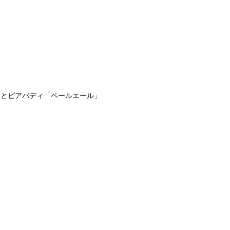
」とビアバディ「ペールエール」