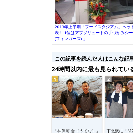
2013年上半期「フードスタジアム」ヘッド
表！ 1位はアブソリュートの手づかみシーフ
(フィンガーズ) 」
この記事を読んだ人はこんな記
24時間以内に最も見られてい
「神保町 台（うてな）」
下北沢に「M