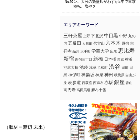
ン。大分の繁盛店がわずか2年で東京
No.10
移転、塩やタ
三軒茶屋
中目黒
下北沢
中野
丸の
上野
六本木
五反田
吉
内
代官山
人形町
原宿
恵比寿
学芸大学
祥寺
大手町
広尾
品川
新宿
新橋
日本橋
横浜
新宿三丁目
東京
渋谷
池袋
浅草
目
池尻大橋
浜松町
田町
神楽坂
神田
黒
神保町
神泉
秋葉原
自由が
銀座
赤坂
表参道
丘
西荻窪
西麻布
青山
高円寺
麻布十番
高田馬場
（取材＝渡辺 未来）