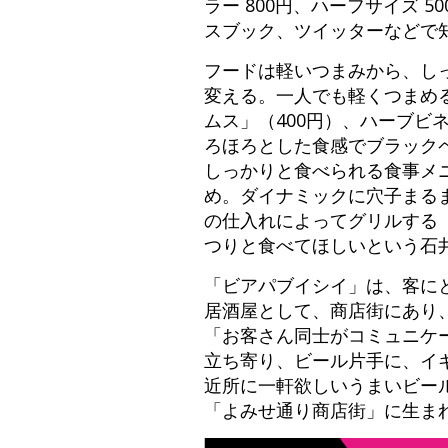
ラー 800円、ハーフサイズ
スブック、ツイッターなどで
フードは軽いつまみから、し
変える。一人でも軽くつまめ
ムス」（400円）、ハーブビ
ろほろとした食感でブラック
しっかりと食べられる食事メ
め。ダイナミックに穴子まる
の仕入れによってグリルする「
つりと食べてほしいという石
「ビアパブイシイ」は、客に
居酒屋として、商店街にあり
「お客さん同士がコミュニケ
立ち寄り、ビール片手に、イ
近所に一軒欲しいうまいビー
「よみせ通り商店街」に生ま