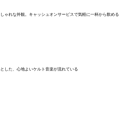
おしゃれな外観。キャッシュオンサービスで気軽に一杯から飲める
心とした、心地よいケルト音楽が流れている