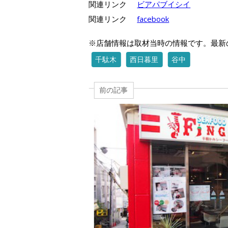
関連リンク
ビアパブイシイ
関連リンク
facebook
※店舗情報は取材当時の情報です。最新
千駄木
西日暮里
谷中
前の記事