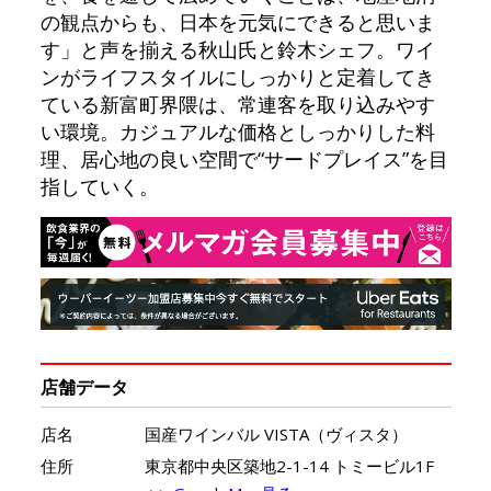
の観点からも、日本を元気にできると思いま
す」と声を揃える秋山氏と鈴木シェフ。ワイ
ンがライフスタイルにしっかりと定着してき
ている新富町界隈は、常連客を取り込みやす
い環境。カジュアルな価格としっかりした料
理、居心地の良い空間で“サードプレイス”を目
指していく。
店舗データ
店名
国産ワインバル VISTA（ヴィスタ）
住所
東京都中央区築地2-1-14 トミービル1F