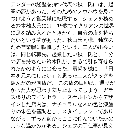
テンダーの経歴を持つ代表の秋山氏には、起
業の夢があった。そのためのノウハウを身に
つけようと営業職に転職する。シェフを務め
る鈴木雄太氏には、19歳でイタリアンの世界
に足を踏み入れたときから、自分の店を持ち
たいという夢があった。秋山氏同様、独立の
ため営業職に転職したという。二人の出会い
は、同じ転職先。起業したい秋山氏と、自分
の店を持ちたい鈴木氏が、まるで引き寄せら
れたかのように出会った。震災を機に、「日
本を元気にしたい」と思った二人がタッグを
組んだのが同店だ。 この店の目印は、通りが
かった人が思わず立ち止まってしまう、ガラ
ス張りのワインセラー。スケルトンからデザ
インした店内は、ナチュラルな木の色と漆塗
りの朱色を基調とし、スタイリッシュであり
ながら、ずっと前からここに佇んでいたかの
ような温かみがある。シェフの手仕事が見え