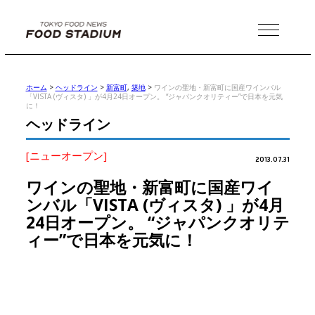
MENU
ホーム
>
ヘッドライン
>
新富町
,
築地
>
ワインの聖地・新富町に国産ワインバル
「VISTA (ヴィスタ) 」が4月24日オープン。 “ジャパンクオリティー”で日本を元気
に！
ヘッドライン
[ニューオープン]
2013.07.31
ワインの聖地・新富町に国産ワイ
ンバル「VISTA (ヴィスタ) 」が4月
24日オープン。 “ジャパンクオリテ
ィー”で日本を元気に！