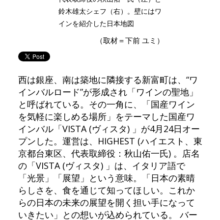
鈴木雄太シェフ（右）。壁にはワ
インを紹介した日本地図
（取材＝下前 ユミ）
西は銀座、南は築地に隣接する新富町は、“ワ
インバルロード”が形成され「ワインの聖地」
と呼ばれている。その一角に、「国産ワイン
を気軽に楽しめる場所」をテーマした国産ワ
インバル「VISTA (ヴィスタ) 」が4月24日オー
プンした。運営は、HIGHEST (ハイエスト、東
京都台東区、代表取締役：秋山佑一氏) 。店名
の「VISTA (ヴィスタ) 」は、イタリア語で
「光景」「展望」という意味。「日本の素晴
らしさを、食を通じて知ってほしい。これか
らの日本の未来の展望を開く担い手になって
いきたい」との想いが込められている。 バー