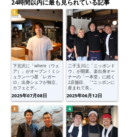
24時間以内に最も見られている記事
下北沢に「where（ウェ
二子玉川に「ニッポンド
ア）」がオープン！ミシ
ウ」が開業。楽出身オー
ュラン一つ星「レガー
ナーの「一本堂」に続く
ロ」出身シェフが独立、
2店舗目、「“ニッポンに
カフェとデ...
産まれて良...
2025年07月08日
2025年06月12日