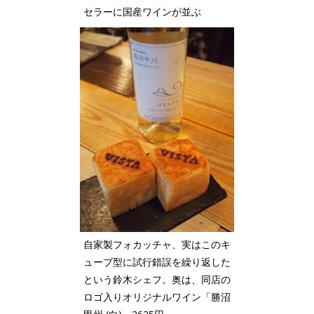
セラーに国産ワインが並ぶ
自家製フォカッチャ、実はこのキ
ューブ型に試行錯誤を繰り返した
という鈴木シェフ。奥は、同店の
ロゴ入りオリジナルワイン「勝沼