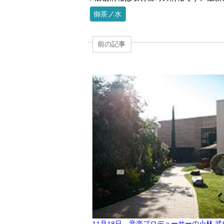
御茶ノ水
前の記事
11月18日、音楽プロデューサーの小林 