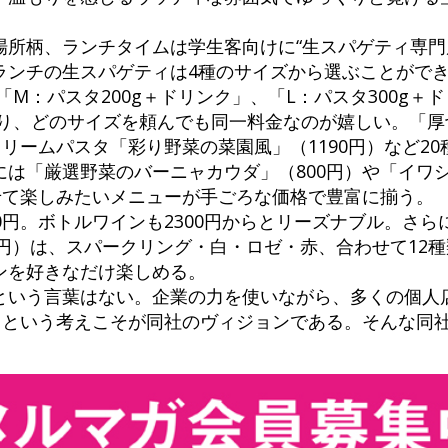
場所柄、ランチタイムは学生客向けに“生スパゲティ専門
ランチの生スパゲティは4種のサイズから選ぶことができ
「M：パスタ200g＋ドリンク」、「L：パスタ300g＋
おり、どのサイズを頼んでも同一料金なのが嬉しい。「
クリームパスタ「彩り野菜の菜園風」（1190円）など2
には「厳選野菜のバーニャカウダ」（800円）や「イワ
せて楽しみたいメニューが手ごろな価格で豊富に揃う。
0円。ボトルワインも2300円からとリーズナブル。さら
0円）は、スパークリング・白・ロゼ・赤、合わせて12
ンを好きなだけ楽しめる。
という言葉はない。企業の力を使いながら、多くの個人
す、という考えこそが同社のヴィジョンである。そんな同