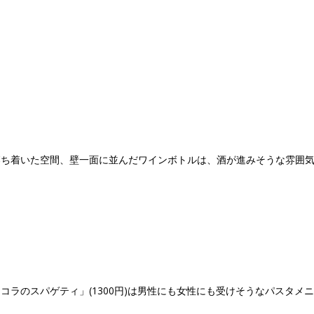
落ち着いた空間、壁一面に並んだワインボトルは、酒が進みそうな雰囲
コラのスパゲティ」(1300円)は男性にも女性にも受けそうなパスタメ