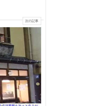
次の記事
約必須業態を次々と生みだ