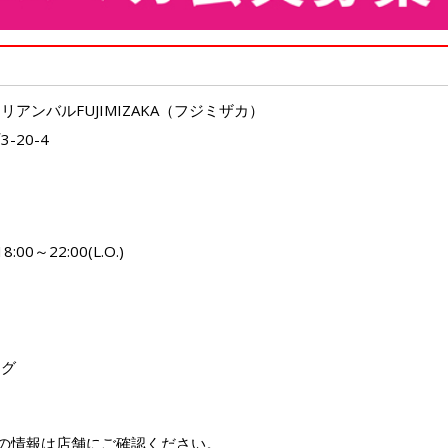
アンバルFUJIMIZAKA（フジミザカ）
20-4
8:00～22:00(L.O.)
ング
の情報は店舗にご確認ください。