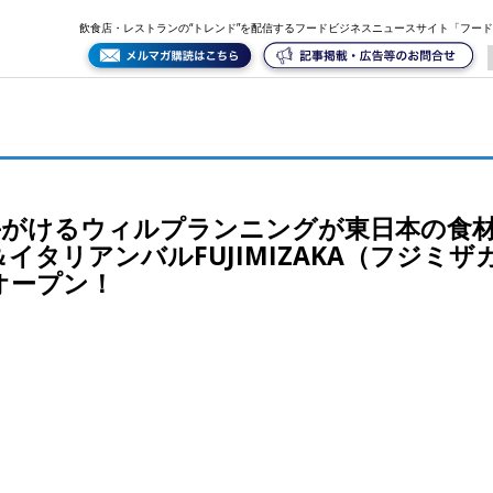
日本の食材と消費者をつなぐ「生スパゲティ専門店＆イタリアンバルFUJIMIZAKA（フジミザカ）」を1
飲食店・レストランの“トレンド”を配信するフードビジネスニュースサイト「フー
A」を手がけるウィルプランニングが東日本の
タリアンバルFUJIMIZAKA（フジミザカ
オープン！