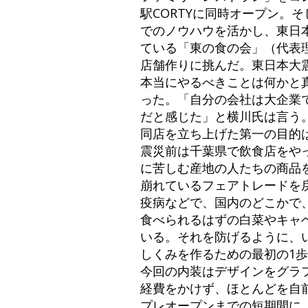
駅CORTYに同時オープン。そ
でのノウハウを活かし、東日
ている「東の食の会」（代表
店舗作りに挑んだ。東日本大
本当にやるべきことは何かと
った。「自分の会社は大企業
だと感じた」と横川氏は言う
同店を立ち上げた第一の目的
震災前は千葉県で飲食店をや
に苦しむ産地の人たちの商品
崩れているフェアトレードを
疫病などで、国内のどこかで
食べられるはずの白菜やキャ
いる。それを防げるように、
しくみを作るための最初の1
今回の内装はデザインをグラ
経費をかけず、ほとんどを自前
プレオープンまでの短期間に