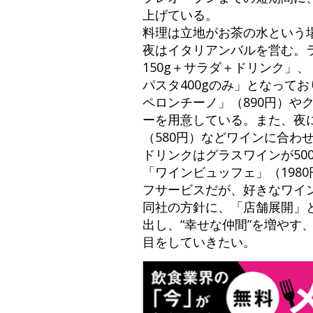
上げている。
料理は立地がお茶の水という
夜はイタリアンバルを営む。
150g＋サラダ＋ドリンク」、
パスタ400gのみ」となって
ペロンチーノ」（890円）や
ーを用意している。また、夜
（580円）などワインに合わ
ドリンクはグラスワインが50
「ワインビュッフェ」（198
フサービスだが、好きなワイ
同社の方針に、「店舗展開」
出し、“幸せな仲間”を増や
目をしていきたい。