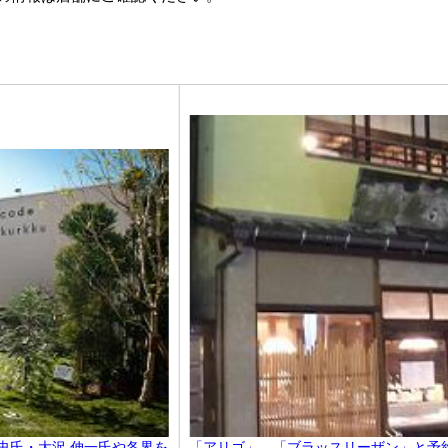
武史氏・大沢 伸一氏や各界を
「アリゴ」、「ブラッスリーザン」と予