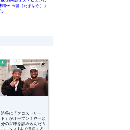
味噌坐 玉響（たまゆら）」
プン！
渋谷に「タコストリー
ト」がオープン！豚一頭
分の旨味を詰め込んだカ
ルニタス1本で勝負する