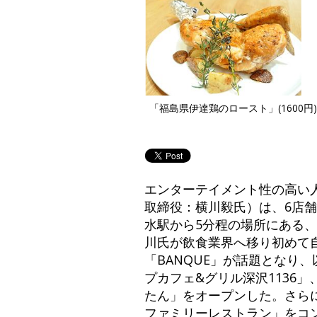
「福島県伊達鶏のロースト」(1600
エンターテイメント性の高い人気
取締役：横川毅氏）は、6店舗目
水駅から5分程の場所にある、
川氏が飲食業界へ移り初めて自
「BANQUE」が話題となり
プカフェ&グリル深沢1136
たん」をオープンした。さら
ファミリーレストラン」をコンセプ