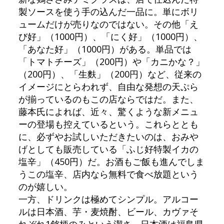
製ソースを使う手の込んだ一品に。単にボリ
ュームだけが売りなのではない。その他「え
び好」（1000円）、「にく好」（1000円）、
「あなた好」（1000円）がある。単品では
「トマトチーズ」（200円）や「カニかな？」
（200円）、「生麩」（200円）など、従来の
イメージにとらわれず、自由な発想の天ぷら
が揃っているのもこの店ならではだ。また、
藤本氏によれば、近々、驚くような新メニュ
ーの登場も控えているという。これらととも
に、必ずやお試しいただきたいのは、おみや
げとしても販売している「ふじ好特製イカの
塩辛」（450円）だ。お酒もご飯も進んでしま
うこの塩辛、店内なら無料で食べ放題という
のが嬉しい。
一方、ドリンクは極めてシンプル。アルコー
ルは日本酒、芋・麦焼酎、ビール、カヴァそ