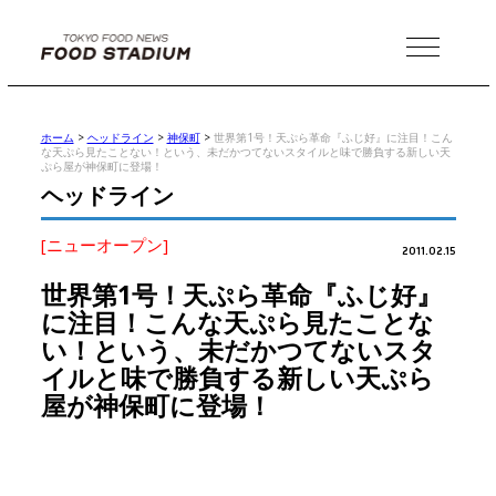
MENU
ホーム
>
ヘッドライン
>
神保町
>
世界第1号！天ぷら革命『ふじ好』に注目！こん
な天ぷら見たことない！という、未だかつてないスタイルと味で勝負する新しい天
ぷら屋が神保町に登場！
ヘッドライン
[ニューオープン]
2011.02.15
世界第1号！天ぷら革命『ふじ好』
に注目！こんな天ぷら見たことな
い！という、未だかつてないスタ
イルと味で勝負する新しい天ぷら
屋が神保町に登場！