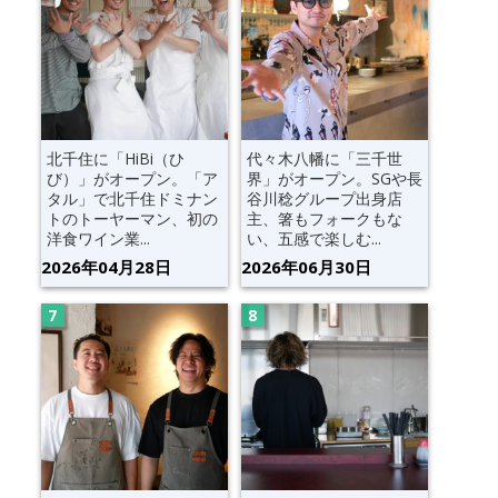
北千住に「HiBi（ひ
代々木八幡に「三千世
び）」がオープン。「ア
界」がオープン。SGや長
タル」で北千住ドミナン
谷川稔グループ出身店
トのトーヤーマン、初の
主、箸もフォークもな
洋食ワイン業...
い、五感で楽しむ...
2026年04月28日
2026年06月30日