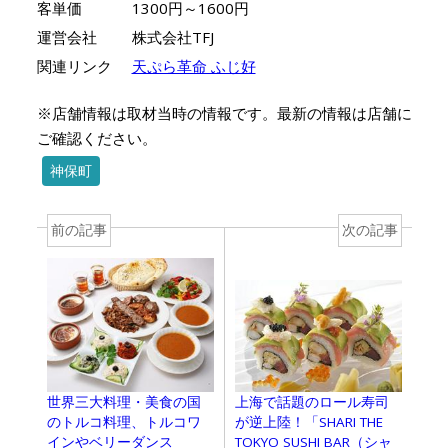
客単価
1300円～1600円
運営会社
株式会社TFJ
関連リンク
天ぷら革命 ふじ好
※店舗情報は取材当時の情報です。最新の情報は店舗に
ご確認ください。
神保町
前の記事
次の記事
世界三大料理・美食の国
上海で話題のロール寿司
のトルコ料理、トルコワ
が逆上陸！「SHARI THE
インやベリーダンス
TOKYO SUSHI BAR（シャ