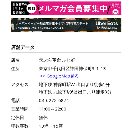
店舗データ
店名
天ぷら革命 ふじ好
住所
東京都千代田区神田神保町3-1-13
>> GoogleMap見る
アクセス
地下鉄 神保町駅A1出口より徒歩1分
地下鉄 九段下駅6番出口より徒歩3分
電話
03-6272-6874
営業時間
11:00～22:00
定休日
無休
坪数客数
13坪・15席