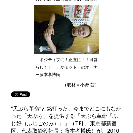
「ポジティブに！正直に！！可愛
らしく！！」がモットーのオーナ
ー藤本孝博氏
（取材＝小野 茜）
“天ぷら革命”と銘打った、今までどこにもなか
った「天ぷら」を提供する「天ぷら革命『ふ
じ好（ふじごのみ）』」（TFJ 、東京都新宿
区、代表取締役社長：藤本孝博氏）が、2010