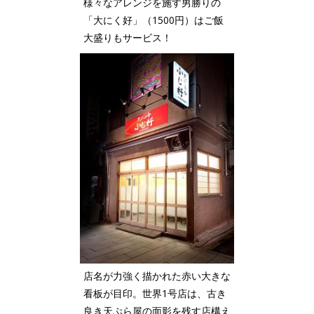
様々なアレンジを施す男勝りの
「大にく好」（1500円）はご飯
大盛りもサービス！
店名が力強く描かれた赤い大きな
看板が目印。世界1号店は、古き
良き天ぷら屋の面影を残す店構え