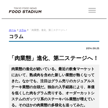
MENU
ホーム
>
コラム
>
「肉業態」進化、第二ステージへ！
コラム
2014.09.25
「肉業態」進化、第二ステージへ！
肉業態の進化が続いている。最近の飲食マーケット
において、熟成肉を含めた新しい業態が熱くなって
きた。なかでも、注目はグラム売リのカジュアルス
テーキ業態の台頭だ。独自の入手経路により、単価
を低くした肉をグラム売りする、オーダーカットシ
ステムのガッツリ系のステーキバル業態が増えてい
る。そのほかの肉業態の多様化も追ってみた。