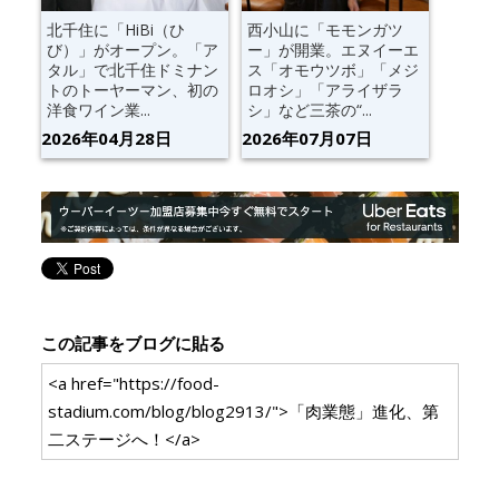
北千住に「HiBi（ひ
西小山に「モモンガツ
び）」がオープン。「ア
ー」が開業。エヌイーエ
タル」で北千住ドミナン
ス「オモウツボ」「メジ
トのトーヤーマン、初の
ロオシ」「アライザラ
洋食ワイン業...
シ」など三茶の“...
2026年04月28日
2026年07月07日
この記事をブログに貼る
<a href="https://food-
stadium.com/blog/blog2913/">「肉業態」進化、第
二ステージへ！</a>