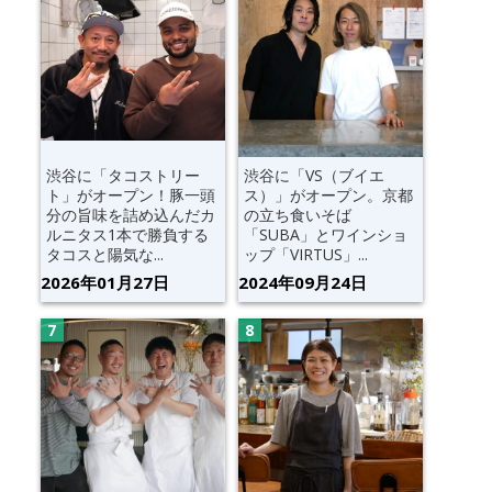
渋谷に「タコストリー
渋谷に「VS（ブイエ
ト」がオープン！豚一頭
ス）」がオープン。京都
分の旨味を詰め込んだカ
の立ち食いそば
ルニタス1本で勝負する
「SUBA」とワインショ
タコスと陽気な...
ップ「VIRTUS」...
2026年01月27日
2024年09月24日