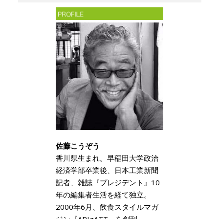
佐藤こうぞう
香川県生まれ。早稲田大学政治
経済学部卒業後、日本工業新聞
記者、雑誌『プレジデント』10
年の編集者生活を経て独立。
2000年6月、飲食スタイルマガ
ジン『ARIgATT』を創刊、