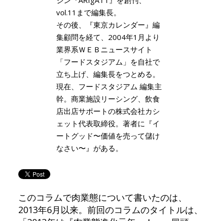
vol.11まで編集長。
その後、『東京カレンダー』編
集顧問を経て、2004年1月より
業界系ＷＥＢニュースサイト
「フードスタジアム」を自社で
立ち上げ、編集長をつとめる。
現在、フードスタジアム 編集主
幹。商業施設リーシング、飲食
店出店サポートの株式会社カシ
ェット代表取締役。著者に『イ
ートグッド〜価値を売って儲け
なさい〜』がある。
このコラムで肉業態について書いたのは、
2013年6月以来。前回のコラムのタイトルは、