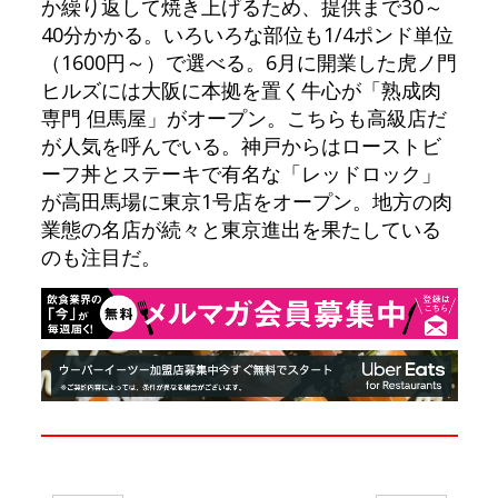
か繰り返して焼き上げるため、提供まで30～
40分かかる。いろいろな部位も1/4ポンド単位
（1600円～）で選べる。6月に開業した虎ノ門
ヒルズには大阪に本拠を置く牛心が「熟成肉
専門 但馬屋」がオープン。こちらも高級店だ
が人気を呼んでいる。神戸からはローストビ
ーフ丼とステーキで有名な「レッドロック」
が高田馬場に東京1号店をオープン。地方の肉
業態の名店が続々と東京進出を果たしている
のも注目だ。