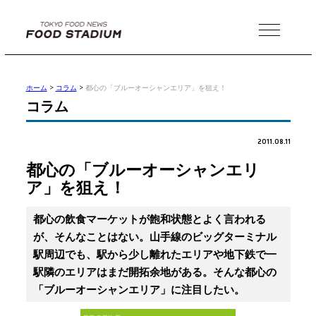
MENU
ホーム
>
コラム
>
都心の「ブルーオーシャンエリア」を狙え！
コラム
2011.08.11
都心の「ブルーオーシャンエリ
ア」を狙え！
都心の飲食マーケットが飽和状態とよく言われる
が、そんなことはない。山手線のビッグターミナル
駅周辺でも、駅から少し離れたエリアや地下鉄で一
駅隣のエリアはまだ開拓余地がある。そんな都心の
「ブルーオーシャンエリア」に注目したい。