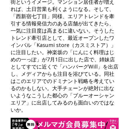
街というイメージ。マンション居住者が増え
れば、土日営業も利くようになる。そして、
「西新宿七丁目」同様、エリアトレンドを牽
引する情報発信力のある店舗が出てきたら、
一気に注目度は高まるに違いない。そうした
トレンド牽引店として、最近オープンしたワ
インバル「Kasumi store（カスミストア）」
に注目したい。神楽坂の「にんにく料理はじ
めの一っぽ」が7月1日に出した店で、姉妹店
としてすでに近くで「ハンバーグWill」を出店
し、メディアからも注目を浴びている。同社
はこのエリアでのドミナント戦略を考えてい
るのかもしない。大手チェーンが絶対に出な
いようなこうした都心の「ブルーオーシャン
エリア」に出店してみるのも面白いのではな
いか。