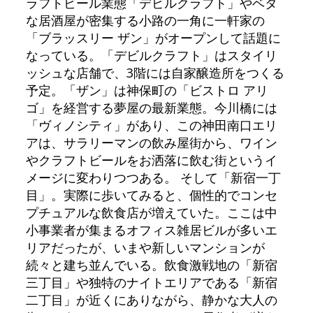
ラフトビール業態「デビルクラフト」やベタ
な居酒屋が密集する小路の一角に一軒家の
「ブラッスリー ザン」がオープンして話題に
なっている。「デビルクラフト」はスタイリ
ッシュな店舗で、3階には自家醸造所をつくる
予定。「ザン」は神保町の「ビストロ アリ
ゴ」を経営する夢屋の最新業態。今川橋には
「ヴィノシティ」があり、この神田南口エリ
アは、サラリーマンの飲み屋街から、ワイン
やクラフトビールをお洒落に飲む街というイ
メージに変わりつつある。 そして「新宿一丁
目」。実際に歩いてみると、個性的でコンセ
プチュアルな飲食店が増えていた。ここは中
小事業者が集まるオフィス雑居ビルが多いエ
リアだったが、いまや新しいマンションが
続々と建ち並んでいる。飲食激戦地の「新宿
三丁目」や独特のナイトエリアである「新宿
二丁目」が近くにありながら、静かな大人の