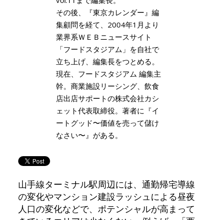
その後、『東京カレンダー』編
集顧問を経て、2004年1月より
業界系ＷＥＢニュースサイト
「フードスタジアム」を自社で
立ち上げ、編集長をつとめる。
現在、フードスタジアム 編集主
幹。商業施設リーシング、飲食
店出店サポートの株式会社カシ
ェット代表取締役。著者に『イ
ートグッド〜価値を売って儲け
なさい〜』がある。
山手線ターミナル駅周辺には、通勤帰宅導線
の変化やマンション建設ラッシュによる昼夜
人口の変化などで、ポテンシャルが高まって