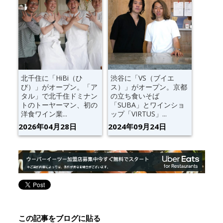
北千住に「HiBi（ひ
渋谷に「VS（ブイエ
び）」がオープン。「ア
ス）」がオープン。京都
タル」で北千住ドミナン
の立ち食いそば
トのトーヤーマン、初の
「SUBA」とワインショ
洋食ワイン業...
ップ「VIRTUS」...
2026年04月28日
2024年09月24日
この記事をブログに貼る