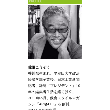
佐藤こうぞう
香川県生まれ。早稲田大学政治
経済学部卒業後、日本工業新聞
記者、雑誌『プレジデント』10
年の編集者生活を経て独立。
2000年6月、飲食スタイルマガ
ジン『ARIgATT』を創刊、
vol.11まで編集長。