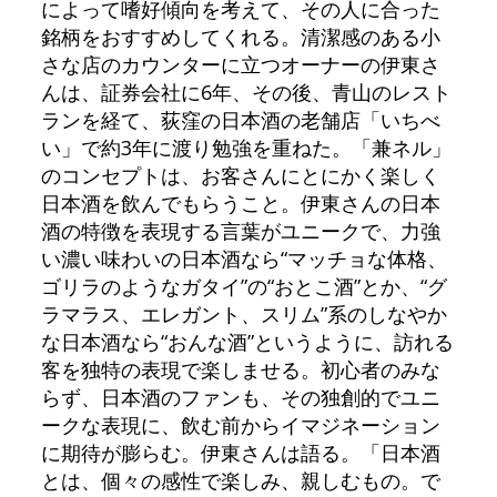
によって嗜好傾向を考えて、その人に合った
銘柄をおすすめしてくれる。清潔感のある小
さな店のカウンターに立つオーナーの伊東さ
んは、証券会社に6年、その後、青山のレスト
ランを経て、荻窪の日本酒の老舗店「いちべ
い」で約3年に渡り勉強を重ねた。「兼ネル」
のコンセプトは、お客さんにとにかく楽しく
日本酒を飲んでもらうこと。伊東さんの日本
酒の特徴を表現する言葉がユニークで、力強
い濃い味わいの日本酒なら“マッチョな体格、
ゴリラのようなガタイ”の“おとこ酒”とか、“グ
ラマラス、エレガント、スリム”系のしなやか
な日本酒なら“おんな酒”というように、訪れる
客を独特の表現で楽しませる。初心者のみな
らず、日本酒のファンも、その独創的でユニ
ークな表現に、飲む前からイマジネーション
に期待が膨らむ。伊東さんは語る。「日本酒
とは、個々の感性で楽しみ、親しむもの。で