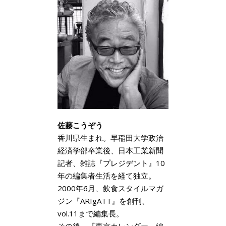
佐藤こうぞう
香川県生まれ。早稲田大学政治
経済学部卒業後、日本工業新聞
記者、雑誌『プレジデント』10
年の編集者生活を経て独立。
2000年6月、飲食スタイルマガ
ジン『ARIgATT』を創刊、
vol.11まで編集長。
その後、『東京カレンダー』編