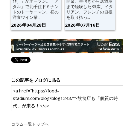
び）」がオープン。「ア
開業。星付きから居酒屋
タル」で北千住ドミナン
まで経験した33歳、イタ
トのトーヤーマン、初の
リアン、フレンチの垣根
洋食ワイン業...
を取り払っ...
2026年04月28日
2026年07月16日
この記事をブログに貼る
<a href="https://food-
stadium.com/blog/blog1243/">飲食店も「個質の時
代」が来る！</a>
コラム一覧トップへ