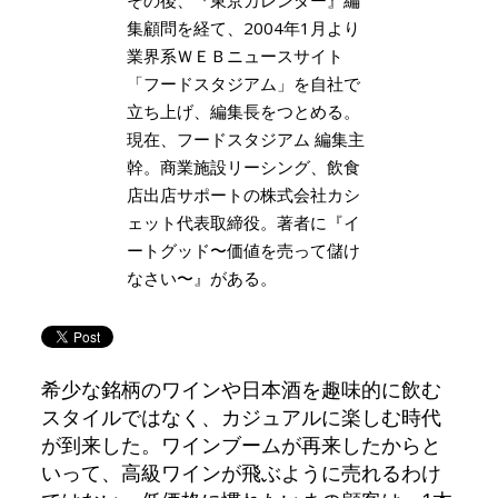
集顧問を経て、2004年1月より
業界系ＷＥＢニュースサイト
「フードスタジアム」を自社で
立ち上げ、編集長をつとめる。
現在、フードスタジアム 編集主
幹。商業施設リーシング、飲食
店出店サポートの株式会社カシ
ェット代表取締役。著者に『イ
ートグッド〜価値を売って儲け
なさい〜』がある。
希少な銘柄のワインや日本酒を趣味的に飲む
スタイルではなく、カジュアルに楽しむ時代
が到来した。ワインブームが再来したからと
いって、高級ワインが飛ぶように売れるわけ