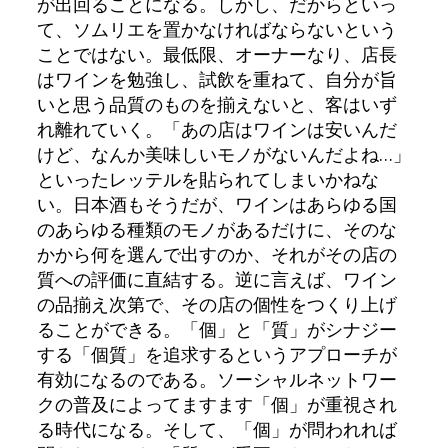
が出回ることになる。しかし、だからといっ
て、ソムリエを置かなければならないという
ことではない。最低限、オーナーなり、店長
はワインを勉強し、試飲を重ねて、自分が旨
いと思う品質のものを揃えないと、客はいず
れ離れていく。「あの店はワインは安いんだ
けど、なんか美味しいモノがないんだよね…」
といったレッテルを貼られてしまいかねな
い。日本酒もそうだが、ワインはあらゆる国
のあらゆる種類のモノがあるだけに、そのな
かから何を選んで出すのか、それがその店の
質への評価に直結する。逆に言えば、ワイン
の品揃え次第で、その店の個性をつくり上げ
ることができる。「個」と「質」がシナジー
する「個質」を追求するというアプローチが
有効になるのである。ソーシャルネットワー
クの普及によってますます「個」が重視され
る時代になる。そして、「個」が問われれば