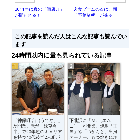
2011年は真の「個店力」
肉食ブームの次は、新
が問われる！
「野菜業態」が来る！
この記事を読んだ人はこんな記事も読んでい
ます
24時間以内に最も見られている記事
「神保町 台（うてな）」
下北沢に「M2（エム
が開業。老舗「浅草今
ニ）」が開業。焼鳥「玉
半」で20年超のキャリア
屋」や「つかんと」出身
を持つ40代後半2人組が
オーナー、もつ焼きにホ