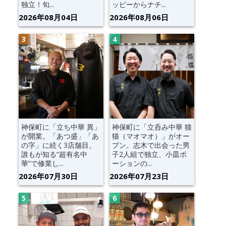
独立！旬...
ッピーからナチ...
2026年08月04日
2026年08月06日
神保町に「立ち中華 異」
神保町に「立呑み中華 猫
が開業。「あつ盛」「あ
猫（マオマオ）」がオー
の字」に続く3店舗目。
プン。志木で出会った男
誰もが知る“超有名中
子2人組で独立、小皿ポ
華”で修業し...
ーションの...
2026年07月30日
2026年07月23日