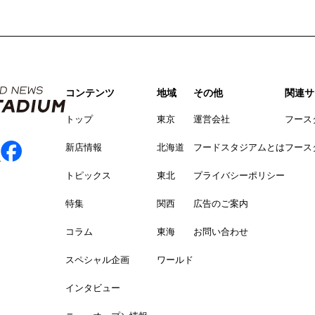
コンテンツ
地域
その他
関連サ
トップ
東京
運営会社
フース
新店情報
北海道
フードスタジアムとは
フース
トピックス
東北
プライバシーポリシー
特集
関西
広告のご案内
コラム
東海
お問い合わせ
スペシャル企画
ワールド
インタビュー