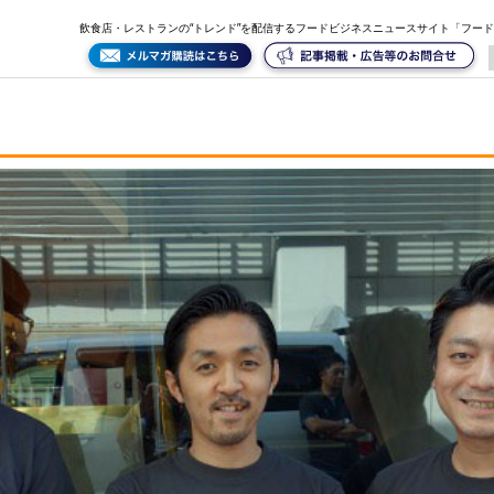
飲食店・レストランの“トレンド”を配信するフードビジネスニュースサイト「フー