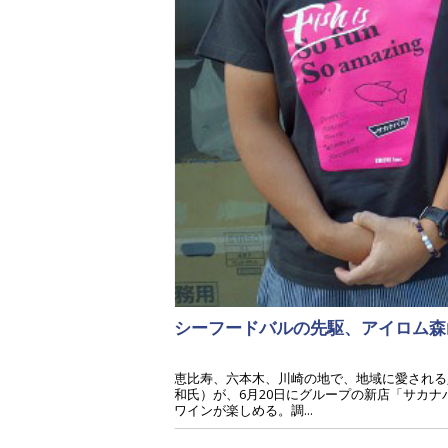
シーフードバルの先駆、アイロム森
恵比寿、六本木、川崎の地で、地域に愛される
和氏）が、6月20日にグループの新店「サカ
ワインが楽しめる。調...