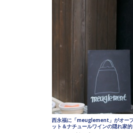
西永福に「meuglement」が
ット＆ナチュールワインの隠れ家