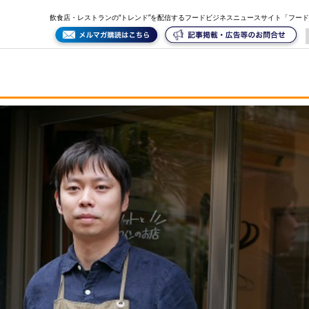
飲食店・レストランの“トレンド”を配信するフードビジネスニュースサイト「フー