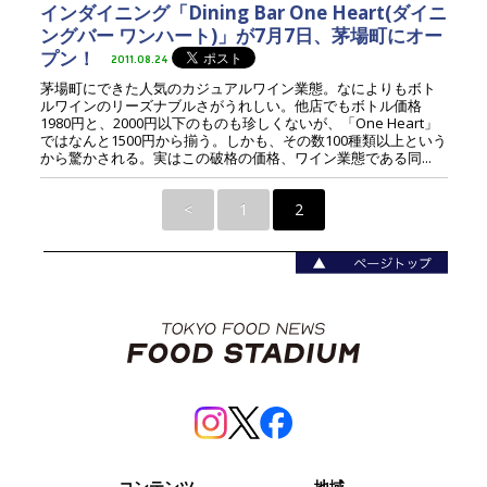
インダイニング「Dining Bar One Heart(ダイニ
ングバー ワンハート)」が7月7日、茅場町にオー
プン！
2011.08.24
茅場町にできた人気のカジュアルワイン業態。なによりもボト
ルワインのリーズナブルさがうれしい。他店でもボトル価格
1980円と、2000円以下のものも珍しくないが、「One Heart」
ではなんと1500円から揃う。しかも、その数100種類以上という
から驚かされる。実はこの破格の価格、ワイン業態である同...
<
1
2
コンテンツ
地域