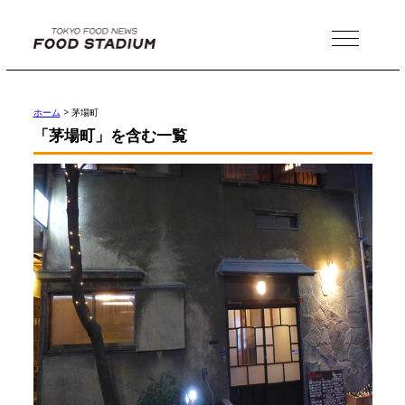
MENU
ホーム
>
茅場町
「茅場町」を含む一覧