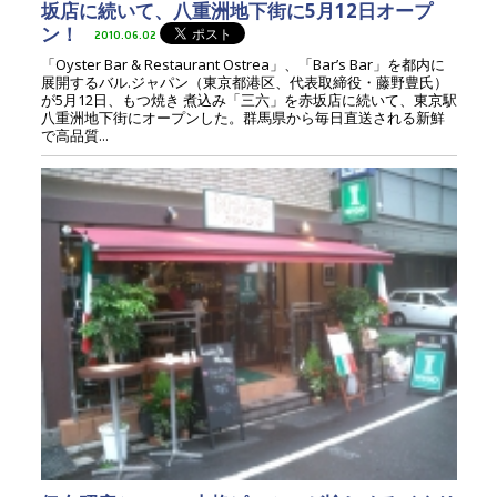
坂店に続いて、八重洲地下街に5月12日オープ
ン！
2010.06.02
「Oyster Bar & Restaurant Ostrea」、「Bar’s Bar」を都内に
展開するバル.ジャパン（東京都港区、代表取締役・藤野豊氏）
が5月12日、もつ焼き 煮込み「三六」を赤坂店に続いて、東京駅
八重洲地下街にオープンした。群馬県から毎日直送される新鮮
で高品質...