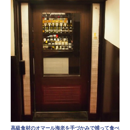
高級食材のオマール海老を手づかみで捕って食べ