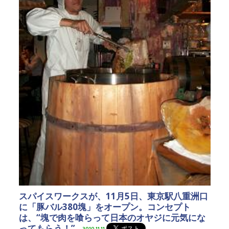
スパイスワークスが、11月5日、東京駅八重洲口
に「豚バル380塊」をオープン。コンセプト
は、“塊で肉を喰らって日本のオヤジに元気にな
ってもらう！”
2010.11.11