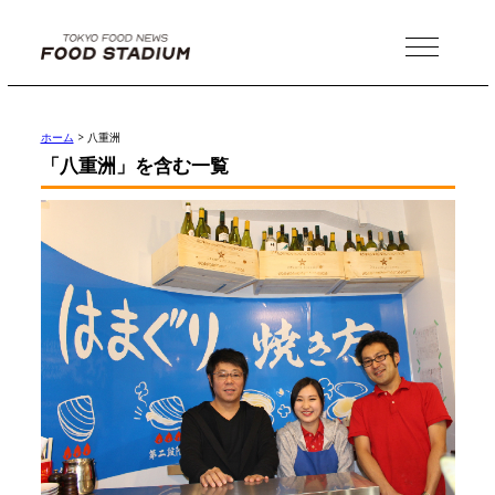
MENU
ホーム
>
八重洲
「八重洲」を含む一覧