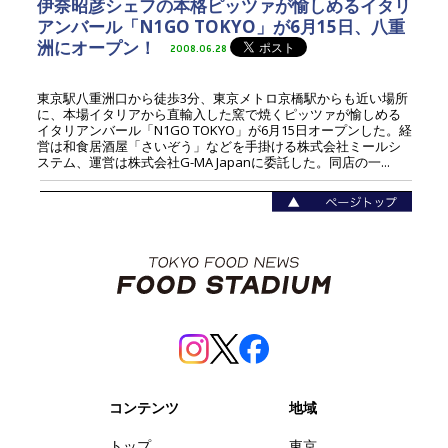
伊奈昭彦シェフの本格ピッツァが愉しめるイタリ
アンバール「N1GO TOKYO」が6月15日、八重
洲にオープン！
2008.06.28
東京駅八重洲口から徒歩3分、東京メトロ京橋駅からも近い場所
に、本場イタリアから直輸入した窯で焼くピッツァが愉しめる
イタリアンバール「N1GO TOKYO」が6月15日オープンした。経
営は和食居酒屋「さいぞう」などを手掛ける株式会社ミールシ
ステム、運営は株式会社G-MA Japanに委託した。同店の一...
コンテンツ
地域
トップ
東京