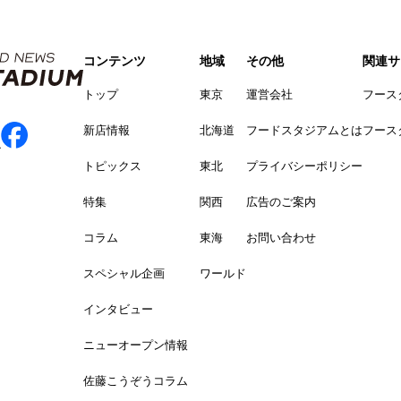
コンテンツ
地域
その他
関連サ
トップ
東京
運営会社
フース
新店情報
北海道
フードスタジアムとは
フース
トピックス
東北
プライバシーポリシー
特集
関西
広告のご案内
コラム
東海
お問い合わせ
スペシャル企画
ワールド
インタビュー
ニューオープン情報
佐藤こうぞうコラム