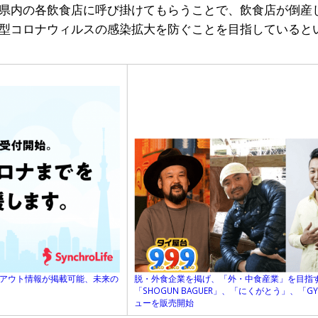
県内の各飲食店に呼び掛けてもらうことで、飲食店が倒産
型コロナウィルスの感染拡大を防ぐことを目指していると
クアウト情報が掲載可能、未来の
脱・外食企業を掲げ、「外・中食産業」を目指す
「SHOGUN BAGUER」、「にくがとう」、「GY
ューを販売開始