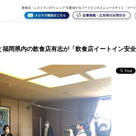
食店イートイン安全ガイドライン福岡」策定案を福岡県に提出
飲食店・レストランの“トレンド”を配信するフードビジネスニュースサイト「フー
JAPANと福岡県内の飲食店有志が「飲食店イートイン