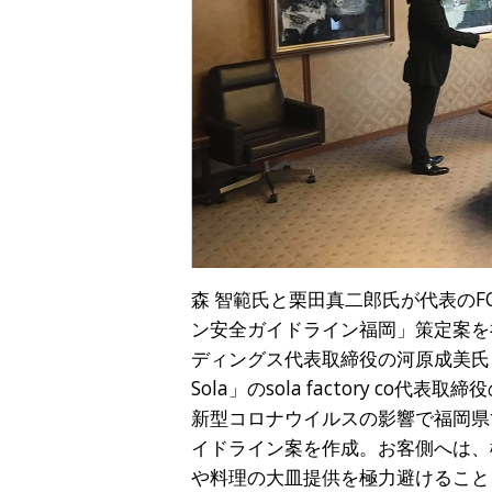
森 智範氏と栗田真二郎氏が代表のFO
ン安全ガイドライン福岡」策定案を
ディングス代表取締役の河原成美氏、
Sola」のsola factory co代
新型コロナウイルスの影響で福岡県
イドライン案を作成。お客側へは、
や料理の大皿提供を極力避けること