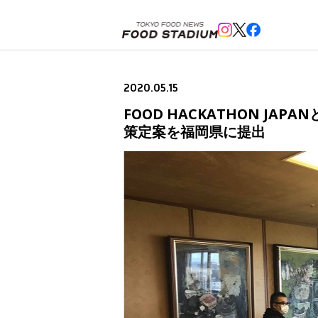
ホーム
>
ニュースフラッシュ
>
FOOD HACKATHON JAPANと福岡県内の飲食店有志が「飲
2020.05.15
FOOD HACKATHON 
策定案を福岡県に提出