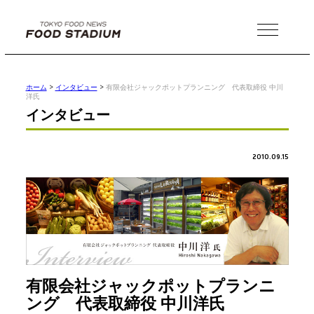
MENU
ホーム
>
インタビュー
>
有限会社ジャックポットプランニング 代表取締役 中川
洋氏
インタビュー
2010.09.15
有限会社ジャックポットプランニ
ング 代表取締役 中川洋氏