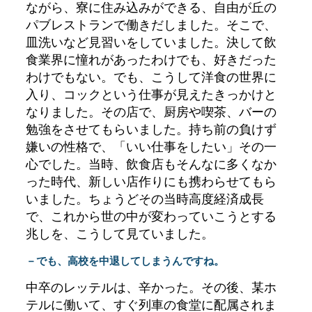
ながら、寮に住み込みができる、自由が丘の
パブレストランで働きだしました。そこで、
皿洗いなど見習いをしていました。決して飲
食業界に憧れがあったわけでも、好きだった
わけでもない。でも、こうして洋食の世界に
入り、コックという仕事が見えたきっかけと
なりました。その店で、厨房や喫茶、バーの
勉強をさせてもらいました。持ち前の負けず
嫌いの性格で、「いい仕事をしたい」その一
心でした。当時、飲食店もそんなに多くなか
った時代、新しい店作りにも携わらせてもら
いました。ちょうどその当時高度経済成長
で、これから世の中が変わっていこうとする
兆しを、こうして見ていました。
－でも、高校を中退してしまうんですね。
中卒のレッテルは、辛かった。その後、某ホ
テルに働いて、すぐ列車の食堂に配属されま