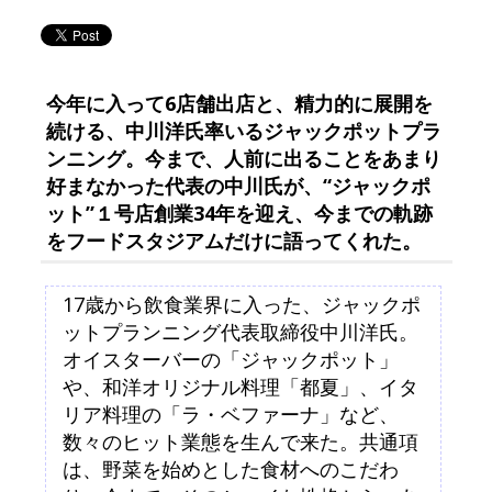
今年に入って6店舗出店と、精力的に展開を
続ける、中川洋氏率いるジャックポットプラ
ンニング。今まで、人前に出ることをあまり
好まなかった代表の中川氏が、“ジャックポ
ット”１号店創業34年を迎え、今までの軌跡
をフードスタジアムだけに語ってくれた。
17歳から飲食業界に入った、ジャックポ
ットプランニング代表取締役中川洋氏。
オイスターバーの「ジャックポット」
や、和洋オリジナル料理「都夏」、イタ
リア料理の「ラ・ベファーナ」など、
数々のヒット業態を生んで来た。共通項
は、野菜を始めとした食材へのこだわ