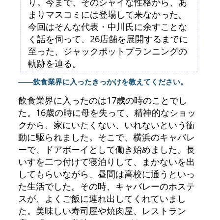
り。今まで、そのシャイな性格から、あ
まりマスコミには登場して来なかった。
今回はそんな代表・中川氏に余すことな
く話を伺って、26店舗を展開するまでに
至った、ジャックポットプランニングの
軌跡を辿る。
――飲食業界に入ったきっかけを教えてください。
飲食業界に入ったのは17歳の時のことでし
た。16歳の時に母を失って、精神的なショッ
クから、家にいたくない、いれないという衝
動に駆られました。そこで、横浜のキャバレ
ーで、ドアボーイとして働き始めました。長
いすを二つ付けて寝泊りして、まかないを出
してもらいながら、昼間は高校に通うといっ
た生活でした。その時、キャバレーのホステ
スが、よくご飯に連れ出してくれていまし
た。美味しい寿司屋や焼肉屋、レストラン