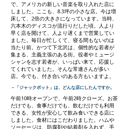
で、アメリカの新しい音楽を取り入れた店に
しました。ここも、8.3坪の小さな店。今は増
床して、2倍の大きさになっています。当時、
六本木のディスコが流行りだした頃。人より
早く店を開けて、人より遅くまで営業してい
ました。毎日が忙しくて、寝る間もないのは
当たり前。かつて下北沢は、個性的な若者が
集まる、主義主張のある街。役者やミュージ
シャンを志す若者が、いっぱい来て、応援し
てくれていました。そんな常連さんが多い
店。今でも、付き合いのある方もいますよ。
－「ジャックポット」は、どんな店にしたんですか。
午前10時オープンで、午前2時クローズ。お茶
だけでも、食事だけでも、飲むだけでも利用
できる、女性が安心して飲み食いできる店に
しました。食材にはこだわりました。ハムや
ソーセージは、防腐剤や結着剤を入れず、手