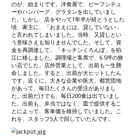
のが、始まりです。洋食屋で、ビーフシチュ
ーやハンバーグ、グラタンを出していまし
た。しかし、店をやって1年半が経とうとした
頃、家主に、「おまえには、貸していない」
と言われてしまいました。当時、又貸しとい
う意味さえも知りませんでした。そして、資
金を再調達して、「キッチンくろんぼ」を狛
江に移しました。調理場と客席で、6.5坪の狭
い店でした。店外営業として、出前も一生懸
命しました。すると、出前が大ヒットしたん
です。近くに、大きな企業や医大、都営団地
があって、毎日たくさんの受注がありまし
た。出前だけでも、毎日200食は出ていまし
た。出前も、弁当ではなく、皿で提供するこ
とによって、客単価を維持していました。こ
れを、スタッフ5人で回していたんです。