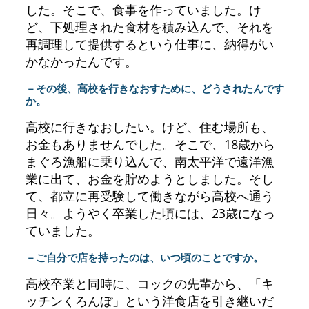
した。そこで、食事を作っていました。け
ど、下処理された食材を積み込んで、それを
再調理して提供するという仕事に、納得がい
かなかったんです。
－その後、高校を行きなおすために、どうされたんです
か。
高校に行きなおしたい。けど、住む場所も、
お金もありませんでした。そこで、18歳から
まぐろ漁船に乗り込んで、南太平洋で遠洋漁
業に出て、お金を貯めようとしました。そし
て、都立に再受験して働きながら高校へ通う
日々。ようやく卒業した頃には、23歳になっ
ていました。
－ご自分で店を持ったのは、いつ頃のことですか。
高校卒業と同時に、コックの先輩から、「キ
ッチンくろんぼ」という洋食店を引き継いだ