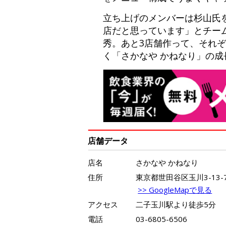
立ち上げのメンバーは杉山氏
店だと思っています」とチー
秀。あと3店舗作って、それ
く「さかなや かねなり」の
店舗データ
店名
さかなや かねなり
住所
東京都世田谷区玉川3-13-7
>> GoogleMapで見る
アクセス
二子玉川駅より徒歩5分
電話
03-6805-6506