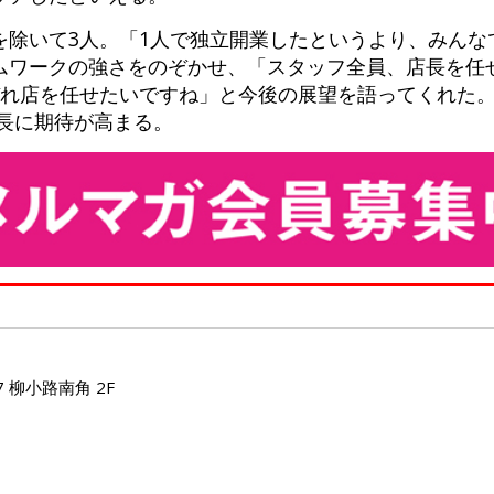
を除いて3人。「1人で独立開業したというより、みんな
ムワークの強さをのぞかせ、「スタッフ全員、店長を任
ぞれ店を任せたいですね」と今後の展望を語ってくれた
成長に期待が高まる。
 柳小路南角 2F