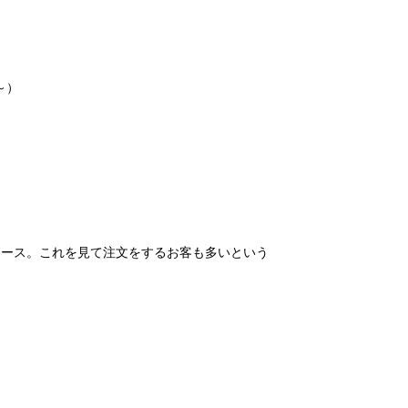
～）
ケース。これを見て注文をするお客も多いという