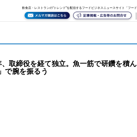
鑽を積んだ代表が、二子玉川「さかなや かねなり」で腕を振るう
飲食店・レストランの“トレンド”を配信するフードビジネスニュースサイト「フー
年、取締役を経て独立。魚一筋で研鑽を積
」で腕を振るう