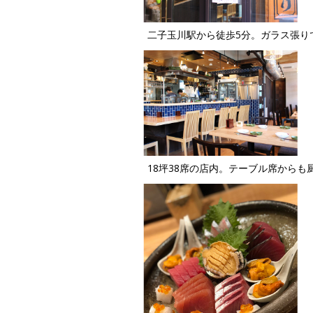
二子玉川駅から徒歩5分。ガラス張り
18坪38席の店内。テーブル席から