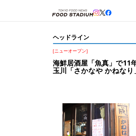
ホーム
>
ヘッドライン
>
二子玉川
>
海鮮居酒屋「魚真」で11年、取締役を経て独立。魚一筋で研
ヘッドライン
[ニューオープン]
海鮮居酒屋「魚真」で11
玉川「さかなや かねなり