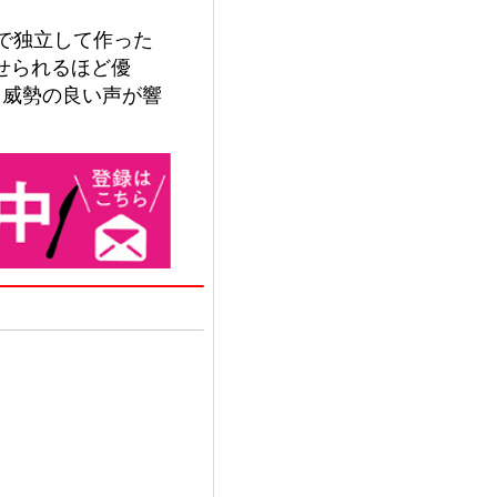
で独立して作った
せられるほど優
。威勢の良い声が響