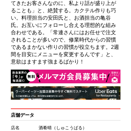
てきたお客さんなのに、私より話が盛り上が
ることも」と、絶賛する。カクテル作りも巧
い。料理担当の安田氏と、お酒担当の亀谷
氏。お互いにフォローし合える理想的な組み
合わせである。「常連さんにはお任せで注文
されることが多いので、修業時代からの習慣
であるまかない作りの習慣が役立ちます。2週
間を目安にメニューを変更するんです」と、
意欲はますます強まるばかり！
店舗データ
店名
酒肴晴（しゅこうばる）