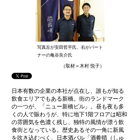
写真左が安田哲平氏、右がパート
ナーの亀谷良介氏
（取材＝木村 悦子）
日本有数の企業の本社が点在し、誰もが知る
飲食エリアでもある新橋。街のランドマーク
の一つが、「ニュー新橋ビル」。昼も夜も多
くの人で賑わうが、特に地下1階フロアは昭和
の雰囲気を色濃く残し、独特の風情が漂う飲
食街となっている。歴史あるその一角に新風
を吹き込むべく、日本酒バル「酒肴晴（しゅ