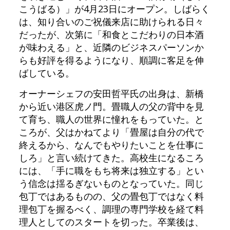
こうばる）」が4月23日にオープン。しばらく
は、知り合いのご祝儀来店に助けられる日々
だったが、次第に「和食とこだわりの日本酒
が味わえる」と、近隣のビジネスパーソンか
らも好評を得るようになり、順調に客足を伸
ばしている。
オーナーシェフの安田哲平氏の出身は、新橋
から近い港区虎ノ門。畳職人の父の背中を見
て育ち、職人の世界に憧れをもっていた。と
ころが、父はかねてより「畳屋は自分の代で
終えるから、なんでもやりたいことを仕事に
しろ」と言い続けてきた。高校生になるころ
には、「手に職をもち将来は独立する」とい
う信念は揺るぎないものとなっていた。同じ
包丁ではあるものの、父の畳包丁ではなく料
理包丁を握るべく、調理の専門学校を経て料
理人としてのスタートを切った。卒業後は、