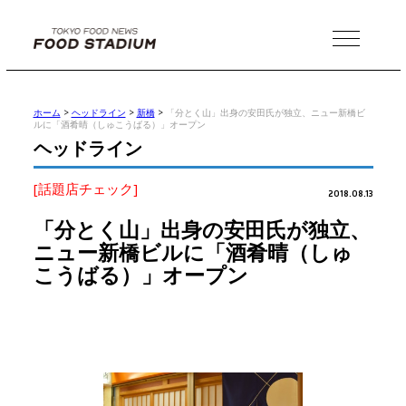
MENU
ホーム
>
ヘッドライン
>
新橋
>
「分とく山」出身の安田氏が独立、ニュー新橋ビ
ルに「酒肴晴（しゅこうばる）」オープン
ヘッドライン
[話題店チェック]
2018.08.13
「分とく山」出身の安田氏が独立、
ニュー新橋ビルに「酒肴晴（しゅ
こうばる）」オープン