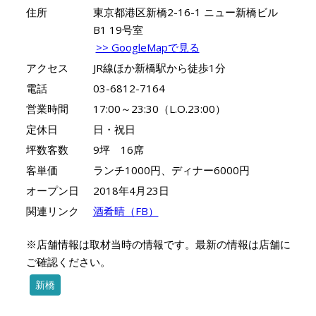
住所
東京都港区新橋2-16-1 ニュー新橋ビル
B1 19号室
>> GoogleMapで見る
アクセス
JR線ほか新橋駅から徒歩1分
電話
03-6812-7164
営業時間
17:00～23:30（L.O.23:00）
定休日
日・祝日
坪数客数
9坪 16席
客単価
ランチ1000円、ディナー6000円
オープン日
2018年4月23日
関連リンク
酒肴晴（FB）
※店舗情報は取材当時の情報です。最新の情報は店舗に
ご確認ください。
新橋