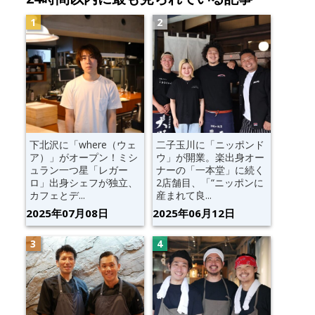
下北沢に「where（ウェ
二子玉川に「ニッポンド
ア）」がオープン！ミシ
ウ」が開業。楽出身オー
ュラン一つ星「レガー
ナーの「一本堂」に続く
ロ」出身シェフが独立、
2店舗目、「“ニッポンに
カフェとデ...
産まれて良...
2025年07月08日
2025年06月12日