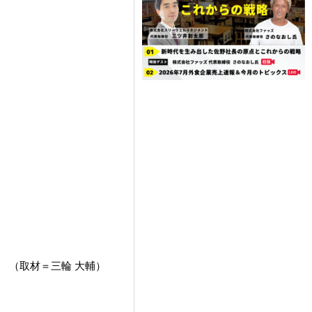
（取材＝三輪 大輔）