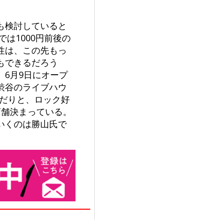
も検討していると
は1000円前後の
性は、この先もっ
もできるだろう
6月9日にオープ
渋谷のライブハウ
んだりと、ロック好
店舗決まっている。
いくのは勝山氏で