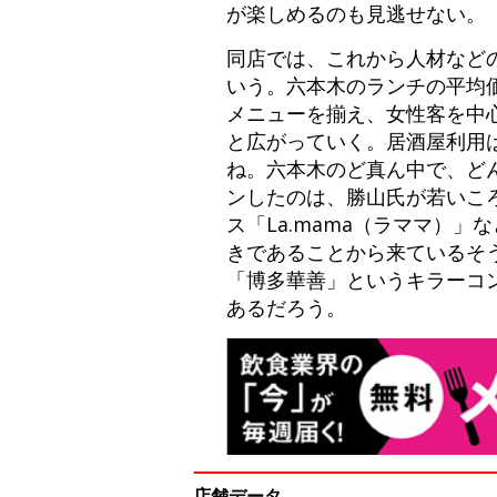
が楽しめるのも見逃せない。
同店では、これから人材など
いう。六本木のランチの平均価
メニューを揃え、女性客を中
と広がっていく。居酒屋利用
ね。六本木のど真ん中で、ど
ンしたのは、勝山氏が若いこ
ス「La.mama（ラママ）
きであることから来ているそ
「博多華善」というキラーコ
あるだろう。
店舗データ