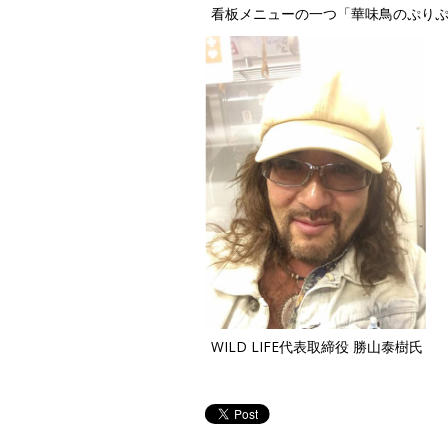
看板メニューの一つ「華味鳥のぷりぷ
WILD LIFE代表取締役 勝山泰樹氏