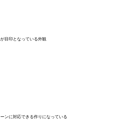
板が目印となっている外観
シーンに対応できる作りになっている