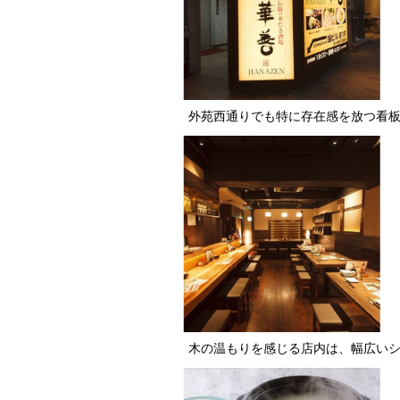
外苑西通りでも特に存在感を放つ看
木の温もりを感じる店内は、幅広い