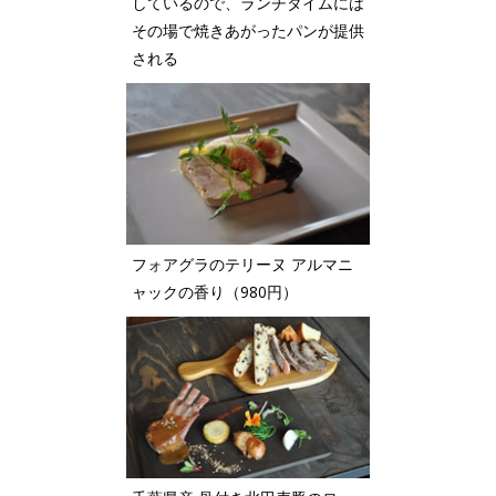
しているので、ランチタイムには
その場で焼きあがったパンが提供
される
フォアグラのテリーヌ アルマニ
ャックの香り（980円）