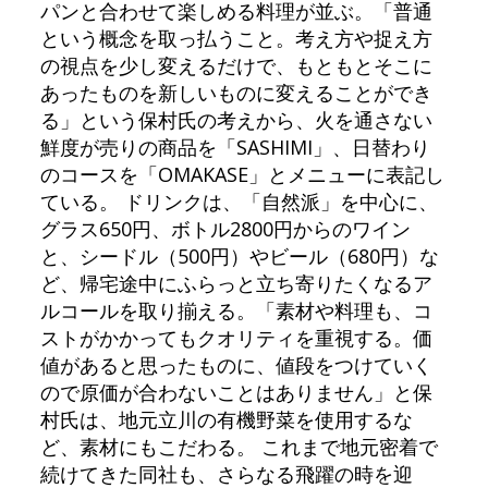
パンと合わせて楽しめる料理が並ぶ。「普通
という概念を取っ払うこと。考え方や捉え方
の視点を少し変えるだけで、もともとそこに
あったものを新しいものに変えることができ
る」という保村氏の考えから、火を通さない
鮮度が売りの商品を「SASHIMI」、日替わり
のコースを「OMAKASE」とメニューに表記し
ている。 ドリンクは、「自然派」を中心に、
グラス650円、ボトル2800円からのワイン
と、シードル（500円）やビール（680円）な
ど、帰宅途中にふらっと立ち寄りたくなるア
ルコールを取り揃える。「素材や料理も、コ
ストがかかってもクオリティを重視する。価
値があると思ったものに、値段をつけていく
ので原価が合わないことはありません」と保
村氏は、地元立川の有機野菜を使用するな
ど、素材にもこだわる。 これまで地元密着で
続けてきた同社も、さらなる飛躍の時を迎