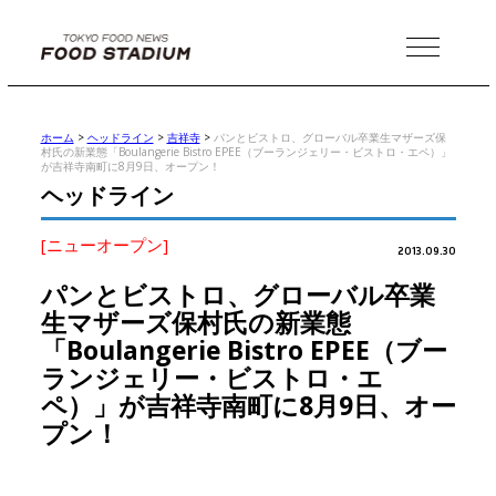
MENU
ホーム
>
ヘッドライン
>
吉祥寺
>
パンとビストロ、グローバル卒業生マザーズ保
村氏の新業態「Boulangerie Bistro EPEE（ブーランジェリー・ビストロ・エペ）」
が吉祥寺南町に8月9日、オープン！
ヘッドライン
[ニューオープン]
2013.09.30
パンとビストロ、グローバル卒業
生マザーズ保村氏の新業態
「Boulangerie Bistro EPEE（ブー
ランジェリー・ビストロ・エ
ペ）」が吉祥寺南町に8月9日、オー
プン！