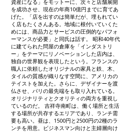
資産になる」をモットーに、次々と店舗展開
を成功させ、現在の年商10億円までに育てあ
げた。「店を出すのは簡単だが、埋もれてい
く店もたくさんある。地域に根付いていくた
めには、商品力とサービスの圧倒的なパフォ
ーマンスが必要」と同氏は話す。 昭和40年代
に建てられた問屋の倉庫を「インダストリ
ー」をテーマにリノベーションした店内は、
独自の世界観を表現したという。フランスの
職人に依頼したオリジナルの家具と鉄、木、
タイルの質感が織りなす空間に、アメリカの
テイストを加えた。さらに、デザイナーを渡
仏させ、パリの最先端をも取り入れている。
オリジナリティとクオリティの両方を重視し
ているのだ。 吉祥寺南町は、働く場所と生活
する場所が共存するエリアであり、ランチ需
要も高い。昼は、1500円と2500円の2種のラ
ンチを用意。ビジネスマン向けと主婦層向け