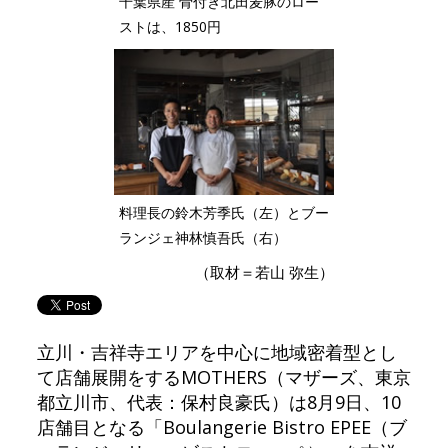
千葉県産 骨付き北田麦豚のロー
ストは、1850円
料理長の鈴木芳季氏（左）とブー
ランジェ神林慎吾氏（右）
（取材＝若山 弥生）
立川・吉祥寺エリアを中心に地域密着型とし
て店舗展開をするMOTHERS（マザーズ、東京
都立川市、代表：保村良豪氏）は8月9日、10
店舗目となる「Boulangerie Bistro EPEE（ブ