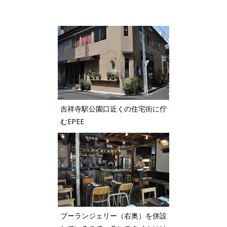
吉祥寺駅公園口近くの住宅街に佇
むEPEE
ブーランジェリー（右奥）を併設