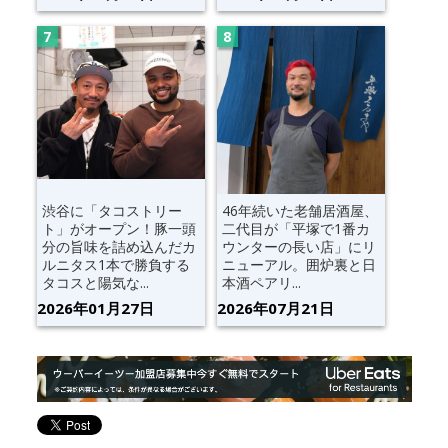
渋谷に「タコストリー
46年続いた老舗居酒屋、
ト」がオープン！豚一頭
二代目が「平塚で1番カ
分の旨味を詰め込んだカ
ウンターの長い店」にリ
ルニタス1本で勝負する
ニューアル。囲炉裏と日
タコスと陽気な...
本酒ペアリ...
2026年01月27日
2026年07月21日