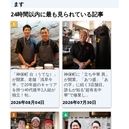
ます
24時間以内に最も見られている記事
「神保町 台（うてな）」
神保町に「立ち中華 異」
が開業。老舗「浅草今
が開業。「あつ盛」「あ
半」で20年超のキャリア
の字」に続く3店舗目。
を持つ40代後半2人組が
誰もが知る“超有名中
独立！旬...
華”で修業し...
2026年08月04日
2026年07月30日