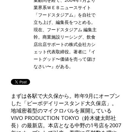
業界系ＷＥＢニュースサイト
「フードスタジアム」を自社で
立ち上げ、編集長をつとめる。
現在、フードスタジアム 編集主
幹。商業施設リーシング、飲食
店出店サポートの株式会社カシ
ェット代表取締役。著者に『イ
ートグッド〜価値を売って儲け
なさい〜』がある。
まずは各駅で大久保から。昨年9月にオープン
した「ビーボデイリースタンド大久保店」。
地域密着型のマイクロバルを展開している
VIVO PRODUCTION TOKYO（鈴木健太郎社
長）の最新店。本店となる中野の1号店を2007