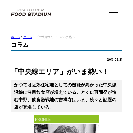
MENU
ホーム
>
コラム
>
「中央線エリア」がいま熱い！
コラム
2013.02.21
「中央線エリア」がいま熱い！
かつては近郊住宅地としての機能が高かった中央線
沿線に注目飲食店が増えている。とくに再開発が進
む中野、飲食激戦地の吉祥寺はいま、続々と話題の
店が登場している。