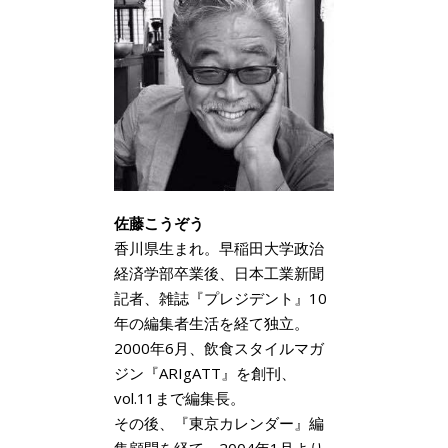
佐藤こうぞう
香川県生まれ。早稲田大学政治
経済学部卒業後、日本工業新聞
記者、雑誌『プレジデント』10
年の編集者生活を経て独立。
2000年6月、飲食スタイルマガ
ジン『ARIgATT』を創刊、
vol.11まで編集長。
その後、『東京カレンダー』編
集顧問を経て、2004年1月より