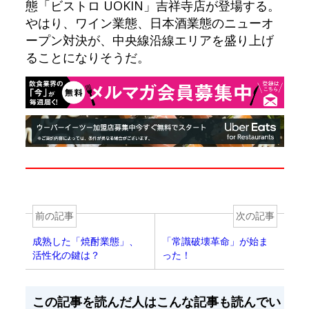
態「ビストロ UOKIN」吉祥寺店が登場する。
やはり、ワイン業態、日本酒業態のニューオ
ープン対決が、中央線沿線エリアを盛り上げ
ることになりそうだ。
前の記事
次の記事
成熟した「焼酎業態」、
「常識破壊革命」が始ま
活性化の鍵は？
った！
この記事を読んだ人はこんな記事も読んでい