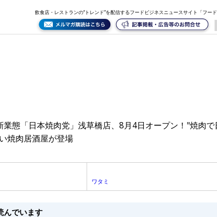
飲食店・レストランの“トレンド”を配信するフードビジネスニュースサイト「フー
新業態「日本焼肉党」浅草橋店、8月4日オープン！"焼肉で
い焼肉居酒屋が登場
ワタミ
読んでいます