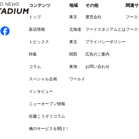
コンテンツ
地域
その他
関連サ
トップ
東京
運営会社
フース
新店情報
北海道
フードスタジアムとは
フース
トピックス
東北
プライバシーポリシー
特集
関西
広告のご案内
コラム
東海
お問い合わせ
スペシャル企画
ワールド
インタビュー
ニューオープン情報
佐藤こうぞうコラム
俺のサービスを聞け！