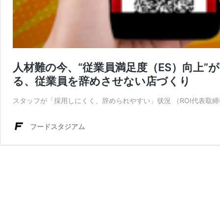
人材難の今、“従業員満足度（ES）向上”
る、従業員を辞めさせない店づくり
スタッフが「採用しにくく、辞められやすい」状況 （ROI代表取締
フードスタジアム