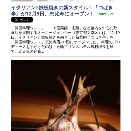
イタリアン×鉄板焼きの新スタイル！「つばき
亭」が12月9日、恵比寿にオープン！
2009.12.25
「韓国料理ワンス」、「中国菜館 志苑」など都内を中心に飲
食店を展開する太平エージェンシー（東京都文京区）は、12月9
日、イタリアンと鉄板焼きを融合した新業態「つばき亭」を
「韓国料理ワンス」恵比寿店の2階にオープンした。 料理のプロ
デュースを手がけたのは、高輪プリンスホテル総料理長を経
て、元赤坂の迎賓...