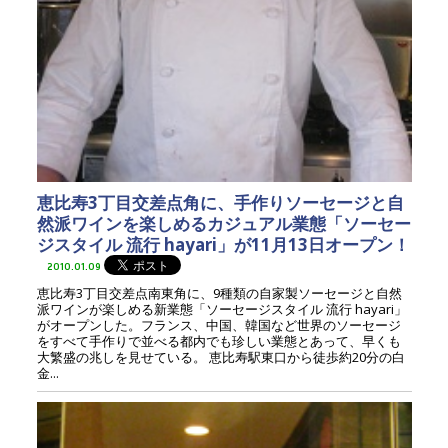
恵比寿3丁目交差点角に、手作りソーセージと自
然派ワインを楽しめるカジュアル業態「ソーセー
ジスタイル 流行 hayari」が11月13日オープン！
2010.01.09
恵比寿3丁目交差点南東角に、9種類の自家製ソーセージと自然
派ワインが楽しめる新業態「ソーセージスタイル 流行 hayari」
がオープンした。フランス、中国、韓国など世界のソーセージ
をすべて手作りで並べる都内でも珍しい業態とあって、早くも
大繁盛の兆しを見せている。 恵比寿駅東口から徒歩約20分の白
金...