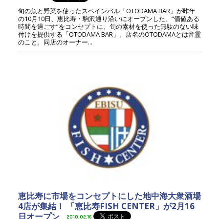
旬の魚と野菜を使ったスペインバル「OTODAMA BAR」が昨年
の10月10日、恵比寿・駒沢通り沿いにオープンした。“価値ある
時間を過ごす”をコンセプトに、旬の素材を使った無駄のない味
付けを提供する「OTODAMA BAR」。店名のOTODAMAとは音霊
のこと。同店のオーナー...
恵比寿に市場をコンセプトにした地中海大衆酒場
4店が集結！ 「恵比寿FISH CENTER」が2月16
日オープン
2010.02.16