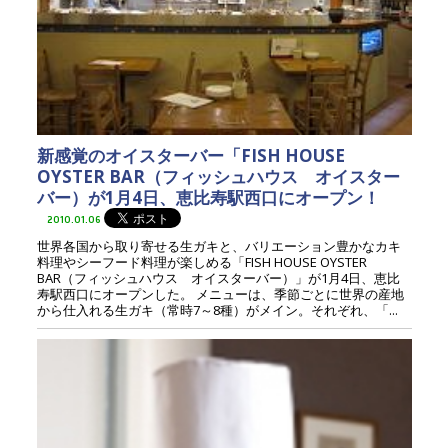
新感覚のオイスターバー「FISH HOUSE
OYSTER BAR（フィッシュハウス オイスター
バー）が1月4日、恵比寿駅西口にオープン！
2010.01.06
世界各国から取り寄せる生ガキと、バリエーション豊かなカキ
料理やシーフード料理が楽しめる「FISH HOUSE OYSTER
BAR（フィッシュハウス オイスターバー）」が1月4日、恵比
寿駅西口にオープンした。 メニューは、季節ごとに世界の産地
から仕入れる生ガキ（常時7～8種）がメイン。それぞれ、「...