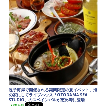
逗子海岸で開催される期間限定の夏イベント、海
の家にしてライブハウス「OTODAMA SEA
STUDIO」のスペインバルが恵比寿に登場
2010.03.02