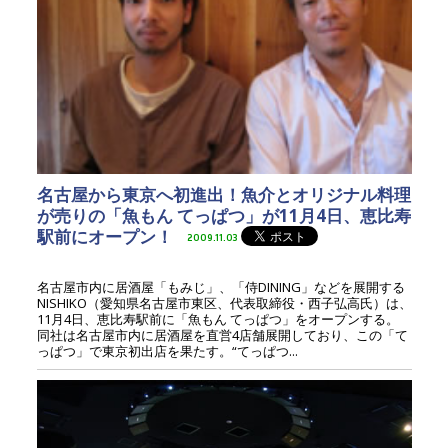
名古屋から東京へ初進出！魚介とオリジナル料理
が売りの「魚もん てっぱつ」が11月4日、恵比寿
駅前にオープン！
2009.11.03
名古屋市内に居酒屋「もみじ」、「侍DINING」などを展開する
NISHIKO（愛知県名古屋市東区、代表取締役・西子弘高氏）は、
11月4日、恵比寿駅前に「魚もん てっぱつ」をオープンする。
同社は名古屋市内に居酒屋を直営4店舗展開しており、この「て
っぱつ」で東京初出店を果たす。“てっぱつ...