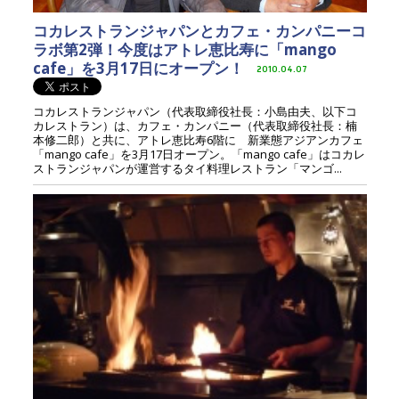
コカレストランジャパンとカフェ・カンパニーコ
ラボ第2弾！今度はアトレ恵比寿に「mango
cafe」を3月17日にオープン！
2010.04.07
コカレストランジャパン（代表取締役社長：小島由夫、以下コ
カレストラン）は、カフェ・カンパニー（代表取締役社長：楠
本修二郎）と共に、アトレ恵比寿6階に 新業態アジアンカフェ
「mango cafe」を3月17日オープン。「mango cafe」はコカレ
ストランジャパンが運営するタイ料理レストラン「マンゴ...