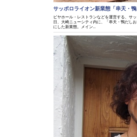
サッポロライオン新業態「串天・鴨
ビヤホール・レストランなどを運営する、サッ
日、大崎ニューシティ内に、「串天・鴨だしお
にした新業態。メイン...