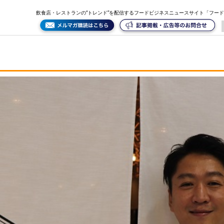
飲食店・レストランの“トレンド”を配信するフードビジネスニュースサイト「フー