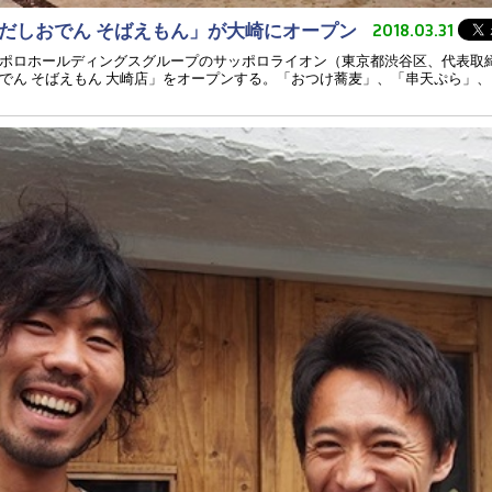
だしおでん そばえもん」が大崎にオープン
2018.03.31
ポロホールディングスグループのサッポロライオン（東京都渋谷区、代表取締
でん そばえもん 大崎店」をオープンする。「おつけ蕎麦」、「串天ぷら」