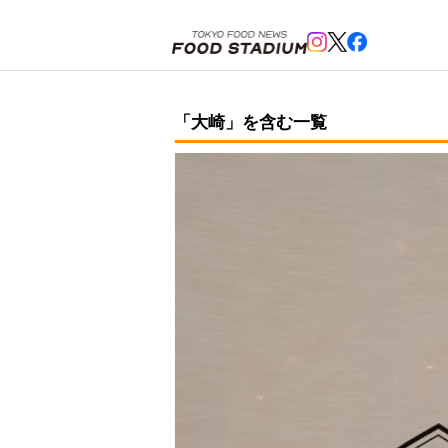
ホーム
>
大崎
「大崎」を含む一覧