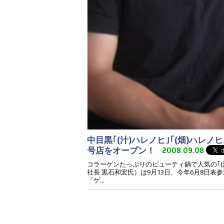
中目黒｢(汁)ハレノヒ｣｢(畑)ハレノ
号店をオープン！
2008.09.08
コラーゲンたっぷりのビューティ鍋で人気の｢(
社長 黒石和宏氏）は9月13日、今年6月8日表
「ゲ...