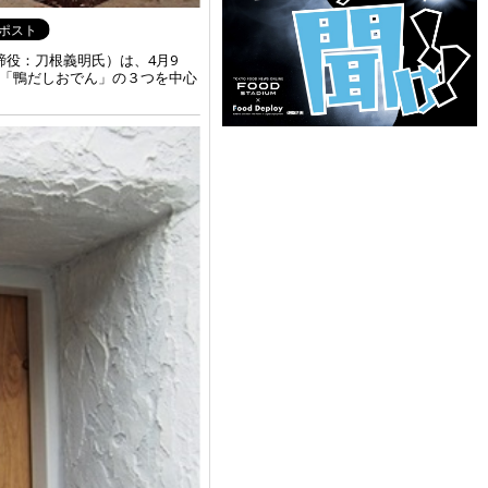
役：刀根義明氏）は、4月9
、「鴨だしおでん」の３つを中心