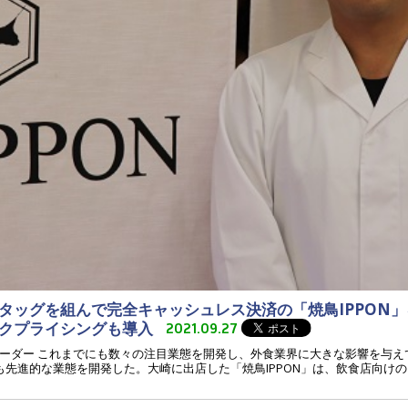
タッグを組んで完全キャッシュレス決済の「焼鳥IPPON
ックプライシングも導入
2021.09.27
ーダー これまでにも数々の注目業態を開発し、外食業界に大きな影響を与え
先進的な業態を開発した。大崎に出店した「焼鳥IPPON」は、飲食店向けの