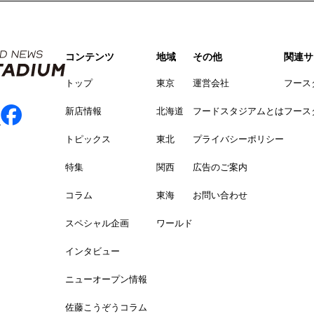
コンテンツ
地域
その他
関連サ
トップ
東京
運営会社
フース
新店情報
北海道
フードスタジアムとは
フース
トピックス
東北
プライバシーポリシー
特集
関西
広告のご案内
コラム
東海
お問い合わせ
スペシャル企画
ワールド
インタビュー
ニューオープン情報
佐藤こうぞうコラム