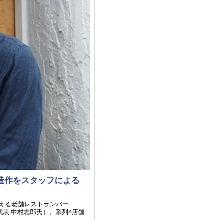
造作をスタッフによる
迎える老舗レストランバー
、代表 中村志郎氏）。系列4店舗