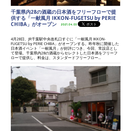
千葉県内28の酒蔵の日本酒をフリーフローで提
供する「一献風月 IKKON-FUGETSU by PERIE
CHIBA」がオープン
2021.04.03
4月28日、JR千葉駅中央改札口すぐに「一献風月 IKKON-
FUGETSU by PERIE CHIBA」がオープンする。昨年秋に開催した
日本酒イベント「一献風月」が好評につき、今回、常設店とし
て登場。千葉県内28の酒蔵からセレクトした日本酒をフリーフ
ローで提供し、料金は、スタンダードフリーフロー...