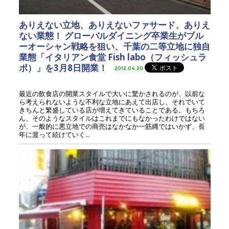
ありえない立地、ありえないファサード、ありえ
ない業態！ グローバルダイニング卒業生がブル
ーオーシャン戦略を狙い、千葉の二等立地に独自
業態「イタリアン食堂 Fish labo（フィッシュラ
ボ）」を3月8日開業！
2012.04.20
最近の飲食店の開業スタイルで大いに驚かされるのが、以前な
ら考えられないような不利な立地にあえて出店し、それでいて
きちんと繁盛している店が増えてきていることである。もちろ
ん、そのようなスタイルはこれまでにもなかったわけではない
が、一般的に悪立地での商売はなかなか一筋縄ではいかず、長
年に渡って続けていく...