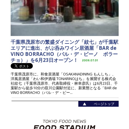
千葉県茂原市の繁盛ダイニング「紋七」が千葉駅
エリアに進出、がぶ呑みワイン居酒屋「BAR de
VINO BORRACHO（バル・デ・ビーノ ボラー
チョ）」を6月23日オープン！
2009.07.01
千葉県茂原市に、和食居酒屋「OSAKANADINING もんしち」、
洋風居酒屋「わい和伊酒場 TONARINOはち」を展開する株式会
社紋七（千葉県茂原市、代表取締役・林幸彦氏）は6月23日、千
葉駅から徒歩10分の葭川公園駅付近に、新業態となる「BAR de
VINO BORRACHO（バル・デ・ビー...