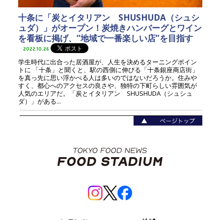
十条に「炭とイタリアン SHUSHUDA（シュシ
ュダ）」がオープン！炭焼きハンバーグとワイン
を看板に掲げ、“地域で一番楽しい店”を目指す
2022.10.26
学生時代に出合った居酒屋が、人生を決めるターニングポイン
トに 「十条」と聞くと、駅の西側に伸びる「十条銀座商店街」
を真っ先に思い浮かべる人は多いのではないだろうか。住みや
すく、都心へのアクセスの良さや、独特の下町らしい雰囲気が
人気のエリアだ。「炭とイタリアン SHUSHUDA（シュシュ
ダ）」がある...