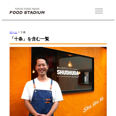
MENU
ホーム
>
十条
「十条」を含む一覧