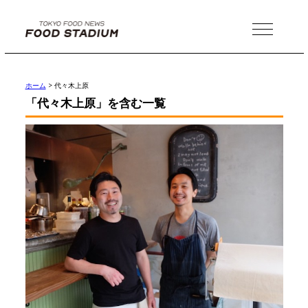
MENU
ホーム
>
代々木上原
「代々木上原」を含む一覧