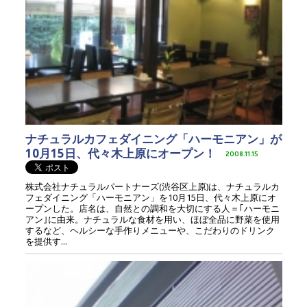
ナチュラルカフェダイニング「ハーモニアン」が
10月15日、代々木上原にオープン！
2008.11.15
株式会社ナチュラルパートナーズ(渋谷区上原)は、ナチュラルカ
フェダイニング「ハーモニアン」を10月15日、代々木上原にオ
ープンした。店名は、自然との調和を大切にする人＝｢ハーモニ
アン｣に由来。ナチュラルな食材を用い、ほぼ全品に野菜を使用
するなど、ヘルシーな手作りメニューや、こだわりのドリンク
を提供す...