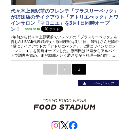
代々木上原駅前のフレンチ「ブラスリーベック」
が姉妹店のテイクアウト「アトリエべック」とワ
インサロン「マロニエ」を3月1日同時オープ
ン！
2008.03.10
7年前から代々木上原駅前でフレンチの「ブラスリーベック」を
営むAU-SAM(代表取締役・原田理氏)は3月1日、1軒はさんだ隣の
1階にテイクアウトの「アトリエべック」、2階にワインサロン
「マロニエ」を同時オープンした。原田氏は15歳からアルバイ
トで調理を始め、まだ33歳という若さながら料理一筋18年、...
<
1
2