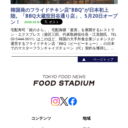
韓国発のフライドチキン店“BBQ”が日本初上
陸。「BBQ大蔵世田谷通り店」、5月20日オープ
ン！
2008.05.16
宅配寿司「銀のさら」、宅配御膳「釜寅」を展開するレストラ
ン・エクスプレス（港区三田、代表取締役社長・江見朗氏、TEL
03-5444-3611）はこのほど、韓国の大手外食企業ジェネシスが
運営するフライドチキン店「BBQ（ビービーキュー）」の日本
でのマスターフランチャイズチェーン（FC）契約を獲得し、...
コンテンツ
地域