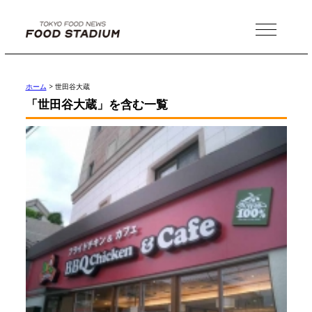
MENU
ホーム
>
世田谷大蔵
「世田谷大蔵」を含む一覧