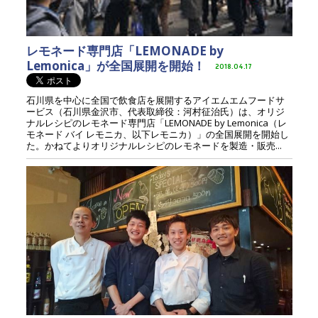
レモネード専門店「LEMONADE by
Lemonica」が全国展開を開始！
2018.04.17
石川県を中心に全国で飲食店を展開するアイエムエムフードサ
ービス（石川県金沢市、代表取締役：河村征治氏）は、オリジ
ナルレシピのレモネード専門店「LEMONADE by Lemonica（レ
モネード バイ レモニカ、以下レモニカ）」の全国展開を開始し
た。かねてよりオリジナルレシピのレモネードを製造・販売...