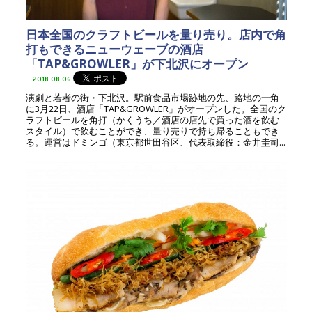
日本全国のクラフトビールを量り売り。店内で角
打もできるニューウェーブの酒店
「TAP&GROWLER」が下北沢にオープン
2018.08.06
演劇と若者の街・下北沢。駅前食品市場跡地の先、路地の一角
に3月22日、酒店「TAP&GROWLER」がオープンした。全国のク
ラフトビールを角打（かくうち／酒店の店先で買った酒を飲む
スタイル）で飲むことができ、量り売りで持ち帰ることもでき
る。運営はドミンゴ（東京都世田谷区、代表取締役：金井圭司...