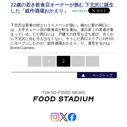
22歳の若き飲食店オーナーが挑む 下北沢に誕生
した「総作酒場おかえり」
2017.03.24
下北沢は若者の街というイメージが強い。確かに駅の南口に
は、大手チェーン店の飲食店が軒を連ね、連日多くの若者が集
まっている。ただ西口には、戸建ての住宅も立ち並び、古くか
ら下北沢に住む方も少なくない。そうした西口エリアに3月1日
にオープンしたのが「総作酒場おかえり」だ。運営するのは
Bond Cueneo...
<
1
2
3
>