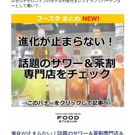
ルセロナやロンドンのホテルや星付きレストランでバーテンダ
ーとして働いて...
進化が止まらない！話題のサワー＆茶割専門店を