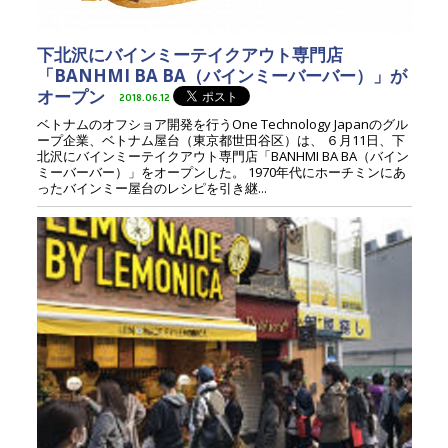
下北沢にバインミーテイクアウト専門店
「BANHMI BA BA（バインミーバーバー）」が
オープン
2018.06.12
ベトナムのオフショア開発を行うOne Technology Japanのグル
ープ企業、ベトナム屋台（東京都世田谷区）は、 ６月11日、下
北沢にバインミーテイクアウト専門店「BANHMI BA BA（バイン
ミーバーバー）」をオープンした。 1970年代にホーチミンにあ
ったバインミー屋台のレシピを引き継...