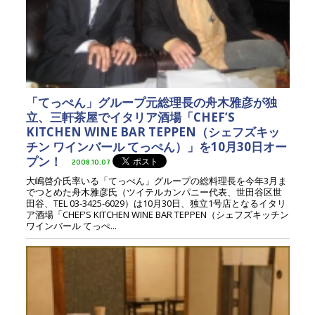
「てっぺん」グループ元総理長の舟木雅彦が独
立、三軒茶屋でイタリア酒場「CHEF’S
KITCHEN WINE BAR TEPPEN（シェフズキッ
チン ワインバール てっぺん）」を10月30日オー
プン！
2008.10.07
大嶋啓介氏率いる「てっぺん」グループの総料理長を今年3月ま
でつとめた舟木雅彦氏（ツイテルカンパニー代表、世田谷区世
田谷、TEL 03-3425-6029）は10月30日、独立1号店となるイタリ
ア酒場「CHEF'S KITCHEN WINE BAR TEPPEN（シェフズキッチン
ワインバール てっぺ...