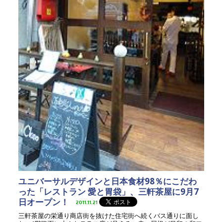
ユニバーサルデザインと日本食材98％にこだわ
った「レストラン 愛と胃袋」、三軒茶屋に9月7
日オープン！
2011.11.21
三軒茶屋の栄通り商店街を抜けた住宅街へ続くバス通りに面し