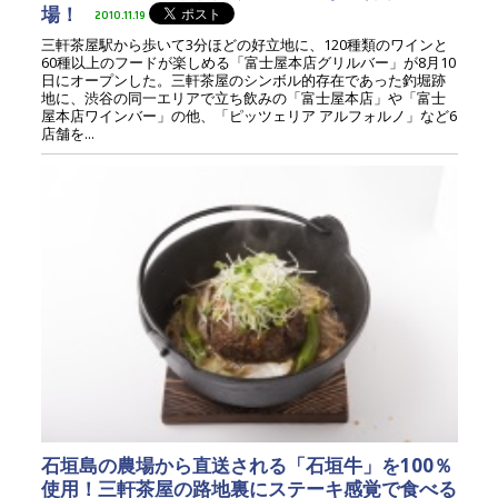
場！
2010.11.19
三軒茶屋駅から歩いて3分ほどの好立地に、120種類のワインと
60種以上のフードが楽しめる「富士屋本店グリルバー」が8月10
日にオープンした。三軒茶屋のシンボル的存在であった釣堀跡
地に、渋谷の同一エリアで立ち飲みの「富士屋本店」や「富士
屋本店ワインバー」の他、「ピッツェリア アルフォルノ」など6
店舗を...
石垣島の農場から直送される「石垣牛」を100％
使用！三軒茶屋の路地裏にステーキ感覚で食べる