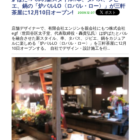
エ、鍋の「炉バルLO〈ロバル・ロー〉」が三軒
茶屋に12月10日オープン!
2009.12.07
店舗デザイナーで、有限会社エンジンを親会社にもつ株式会社
egf〈世田谷区太子堂、代表取締役・轟貴弘氏〉は炉ばたとバル
を融合させた新スタイル、串、タパス、ジビエ、鍋をカジュア
ルに楽しめる「炉バルLO〈ロバル・ロー〉」を三軒茶屋に12月
10日オープンする。 自社でデザイン・設計施工を行...