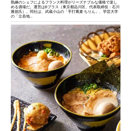
熟練のシェフによるフランス料理がリーズナブルな価格で楽し
める酒場だ。運営はBプラス（東京都品川区、代表取締役：石川
雅規氏）。同社は、武蔵小山の「手打蕎麦 ちりん」、学芸大学
の「立呑地...