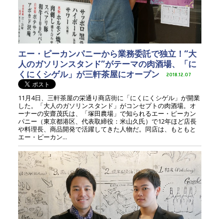
エー・ピーカンパニーから業務委託で独立！“大
人のガソリンスタンド”がテーマの肉酒場、「に
くにくシゲル」が三軒茶屋にオープン
2018.12.07
11月4日、三軒茶屋の栄通り商店街に「にくにくシゲル」が開業
した。「大人のガソリンスタンド」がコンセプトの肉酒場。オ
ーナーの安齋茂氏は、「塚田農場」で知られるエー・ピーカン
パニー（東京都港区、代表取締役：米山久氏）で12年ほど店長
や料理長、商品開発で活躍してきた人物だ。同店は、もともと
エー・ピーカン...