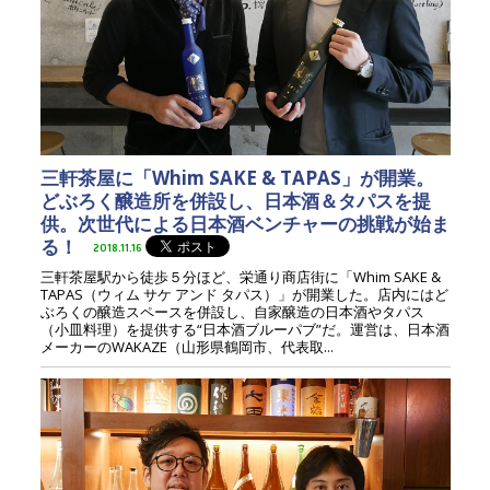
三軒茶屋に「Whim SAKE & TAPAS」が開業。
どぶろく醸造所を併設し、日本酒＆タパスを提
供。次世代による日本酒ベンチャーの挑戦が始ま
る！
2018.11.16
三軒茶屋駅から徒歩５分ほど、栄通り商店街に「Whim SAKE &
TAPAS（ウィム サケ アンド タパス）」が開業した。店内にはど
ぶろくの醸造スペースを併設し、自家醸造の日本酒やタパス
（小皿料理）を提供する“日本酒ブルーパブ”だ。運営は、日本酒
メーカーのWAKAZE（山形県鶴岡市、代表取...