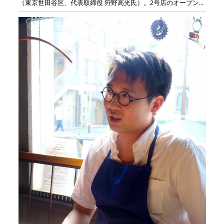
（東京世田谷区、代表取締役 狩野高光氏）。2号店のオープン...