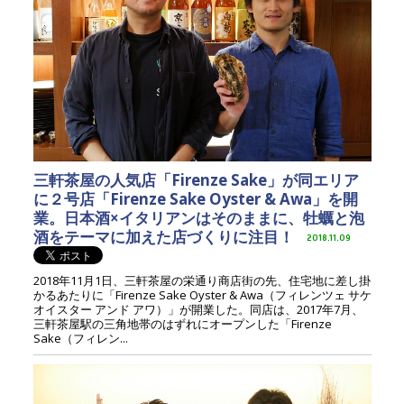
三軒茶屋の人気店「Firenze Sake」が同エリア
に２号店「Firenze Sake Oyster & Awa」を開
業。日本酒×イタリアンはそのままに、牡蠣と泡
酒をテーマに加えた店づくりに注目！
2018.11.09
2018年11月1日、三軒茶屋の栄通り商店街の先、住宅地に差し掛
かるあたりに「Firenze Sake Oyster & Awa（フィレンツェ サケ
オイスター アンド アワ）」が開業した。同店は、2017年7月、
三軒茶屋駅の三角地帯のはずれにオープンした「Firenze
Sake（フィレン...